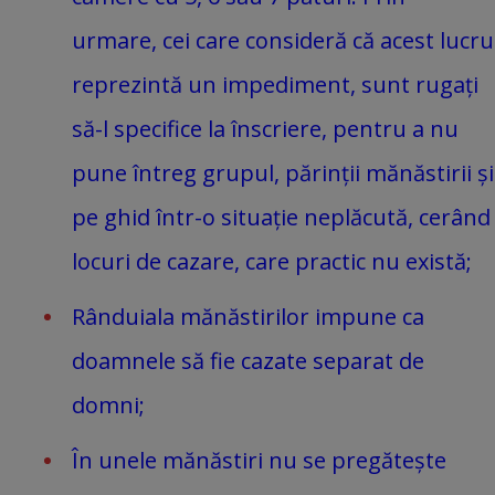
urmare, cei care consideră că acest lucru
reprezintă un impediment, sunt rugați
să-l specifice la înscriere, pentru a nu
pune întreg grupul, părinții mănăstirii și
pe ghid într-o situație neplăcută, cerând
locuri de cazare, care practic nu există;
Rânduiala mănăstirilor impune ca
doamnele să fie cazate separat de
domni;
În unele mănăstiri nu se pregătește