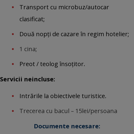
Transport cu microbuz/autocar
clasificat;
Două nopți de cazare în regim hotelier
;
1 cina;
Preot / teolog însoțitor.
Servicii neincluse:
Intrările la obiectivele turistice.
Trecerea cu bacul – 15lei/persoana
Documente necesare: