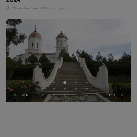
22 septembrie 2024
in
Bulgaria
2/13
4/13