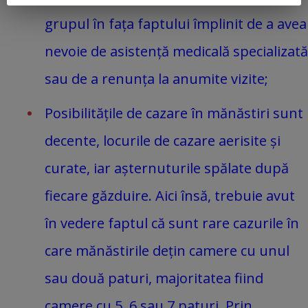
grupul în fața faptului împlinit de a avea
nevoie de asistență medicală specializată
sau de a renunța la anumite vizite;
Posibilitățile de cazare în mănăstiri sunt
decente, locurile de cazare aerisite și
curate, iar așternuturile spălate după
fiecare găzduire. Aici însă, trebuie avut
în vedere faptul că sunt rare cazurile în
care mănăstirile dețin camere cu unul
sau două paturi, majoritatea fiind
camere cu 5, 6 sau 7 paturi. Prin