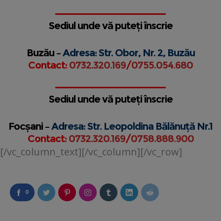
Sediul unde vă puteți înscrie
Buzău –
Adresa: Str. Obor, Nr. 2, Buzău
Contact:
0732.320.169
/
0755.054.680
Sediul unde vă puteți înscrie
Focșani –
Adresa: Str. Leopoldina Bălănuță Nr.1
Contact:
0732.320.169
/
0758.888.900
[/vc_column_text][/vc_column][/vc_row]
0