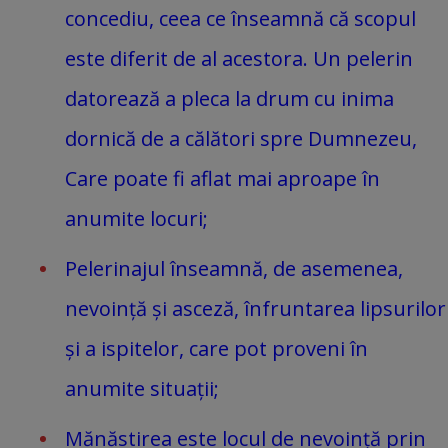
concediu, ceea ce înseamnă că scopul
este diferit de al acestora. Un pelerin
datorează a pleca la drum cu inima
dornică de a călători spre Dumnezeu,
Care poate fi aflat mai aproape în
anumite locuri;
Pelerinajul înseamnă, de asemenea,
nevoință și asceză, înfruntarea lipsurilor
și a ispitelor, care pot proveni în
anumite situații;
Mănăstirea este locul de nevoință prin