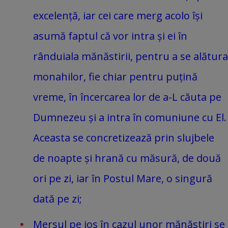
excelență, iar cei care merg acolo își
asumă faptul că vor intra și ei în
rânduiala mănăstirii, pentru a se alătura
monahilor, fie chiar pentru puțină
vreme, în încercarea lor de a-L căuta pe
Dumnezeu și a intra în comuniune cu El.
Aceasta se concretizează prin slujbele
de noapte și hrană cu măsură, de două
ori pe zi, iar în Postul Mare, o singură
dată pe zi;
Mersul pe jos în cazul unor mănăstiri se