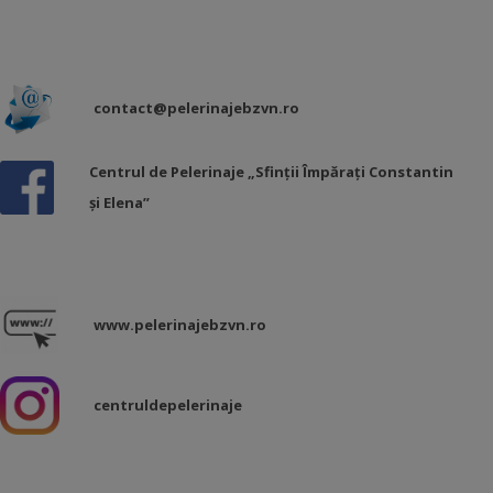
contact@pelerinajebzvn.ro
Centrul de Pelerinaje „Sfinții Împărați Constantin
și Elena”
www.pelerinajebzvn.ro
centruldepelerinaje