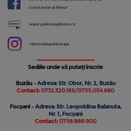
Constantin și Elena”
www.pelerinajebzvn.ro
centruldepelerinaje
Sediile unde vă puteți înscrie
Buzău –
Adresa: Str. Obor, Nr. 2, Buzău
Contact:
0732.320.169
/
0755.054.680
Focșani –
Adresa: Str. Leopoldina Balanuta,
Nr. 1, Focșani
Contact:
0758.888.900