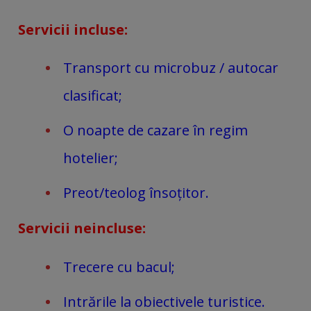
Servicii incluse:
Transport cu microbuz / autocar
clasificat;
O noapte de cazare în regim
hotelier;
Preot/teolog însoțitor.
Servicii neincluse:
Trecere cu bacul;
Intrările la obiectivele turistice.