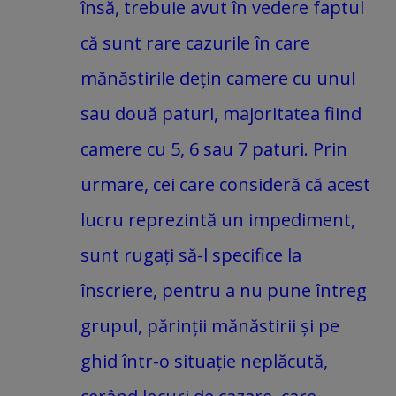
însă, trebuie avut în vedere faptul
că sunt rare cazurile în care
mănăstirile dețin camere cu unul
sau două paturi, majoritatea fiind
camere cu 5, 6 sau 7 paturi. Prin
urmare, cei care consideră că acest
lucru reprezintă un impediment,
sunt rugați să-l specifice la
înscriere, pentru a nu pune întreg
grupul, părinții mănăstirii și pe
ghid într-o situație neplăcută,