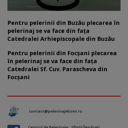
Pentru pelerinii din Buzău plecarea în
pelerinaj se va face din fața
Catedralei Arhiepiscopale din Buzău
Pentru pelerinii din Focșani plecarea
în pelerinaj se va face din fața
Catedralei Sf. Cuv. Parascheva din
Focșani
contact@pelerinajebzvn.ro
Centrul de Pelerinaje „Sfinții Împărați