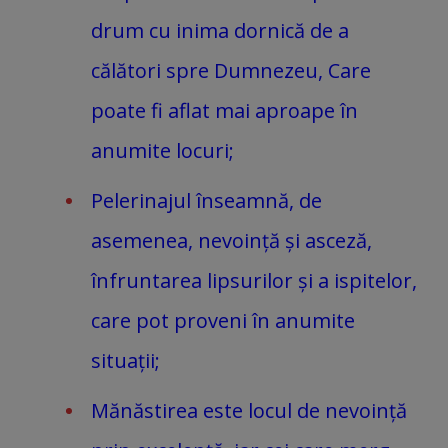
drum cu inima dornică de a
călători spre Dumnezeu, Care
poate fi aflat mai aproape în
anumite locuri;
Pelerinajul înseamnă, de
asemenea, nevoință și asceză,
înfruntarea lipsurilor și a ispitelor,
care pot proveni în anumite
situații;
Mănăstirea este locul de nevoință