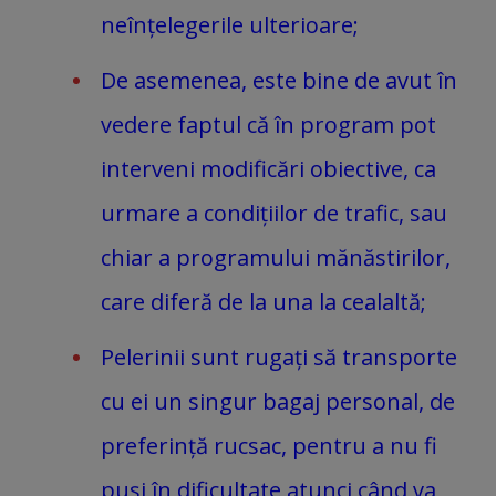
neînțelegerile ulterioare;
De asemenea, este bine de avut în
vedere faptul că în program pot
interveni modificări obiective, ca
urmare a condițiilor de trafic, sau
chiar a programului mănăstirilor,
care diferă de la una la cealaltă;
Pelerinii sunt rugați să transporte
cu ei un singur bagaj personal, de
preferință rucsac, pentru a nu fi
puși în dificultate atunci când va