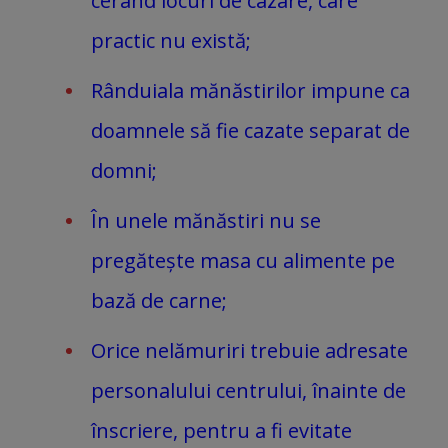
cerând locuri de cazare, care
practic nu există;
Rânduiala mănăstirilor impune ca
doamnele să fie cazate separat de
domni;
În unele mănăstiri nu se
pregătește masa cu alimente pe
bază de carne;
Orice nelămuriri trebuie adresate
personalului centrului, înainte de
înscriere, pentru a fi evitate