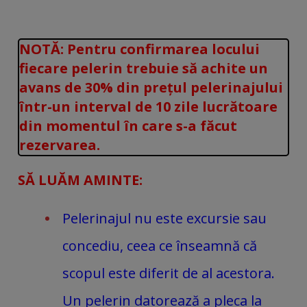
NOTĂ: Pentru confirmarea locului
fiecare pelerin trebuie să achite un
avans de 30% din prețul pelerinajului
într-un interval de 10 zile lucrătoare
din momentul în care s-a făcut
rezervarea.
SĂ LUĂM AMINTE:
Pelerinajul nu este excursie sau
concediu, ceea ce înseamnă că
scopul este diferit de al acestora.
Un pelerin datorează a pleca la