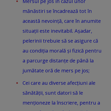
Mersul pe jos în cazul unor
mănăstiri se încadrează tot în
această nevoință, care în anumite
situații este inevitabil. Așadar,
pelerinii trebuie să se asigure că
au condiția morală și fizică pentru
a parcurge distanțe de până la
jumătate oră de mers pe jos;
Cei care au diverse afecțiuni ale
sănătății, sunt datori să le
menționeze la înscriere, pentru a