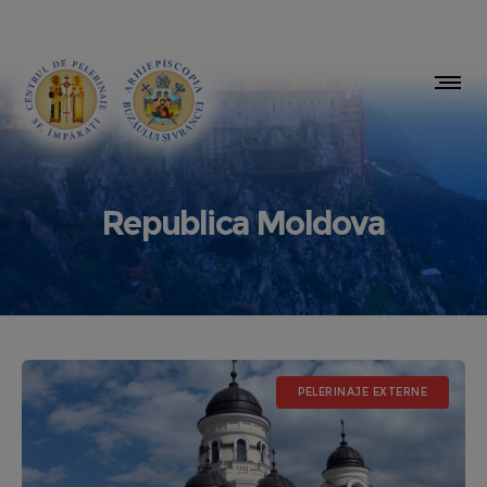
Republica Moldova
PELERINAJE EXTERNE