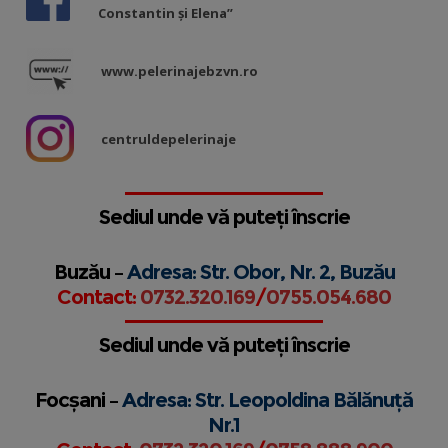
Constantin și Elena”
www.pelerinajebzvn.ro
centruldepelerinaje
Sediul unde vă puteți înscrie
Buzău –
Adresa: Str. Obor, Nr. 2, Buzău
Contact:
0732.320.169
/
0755.054.680
Sediul unde vă puteți înscrie
Focșani –
Adresa: Str. Leopoldina Bălănuță
Nr.1