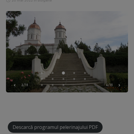
20 mai 2022
in
Bulgaria
3/13
5/13
Descarcă programul pelerinajului PDF