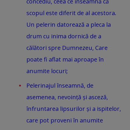
concediu, ceea ce înseamnă că
scopul este diferit de al acestora.
Un pelerin datorează a pleca la
drum cu inima dornică de a
călători spre Dumnezeu, Care
poate fi aflat mai aproape în
anumite locuri;
Pelerinajul înseamnă, de
asemenea, nevoință și asceză,
înfruntarea lipsurilor și a ispitelor,
care pot proveni în anumite