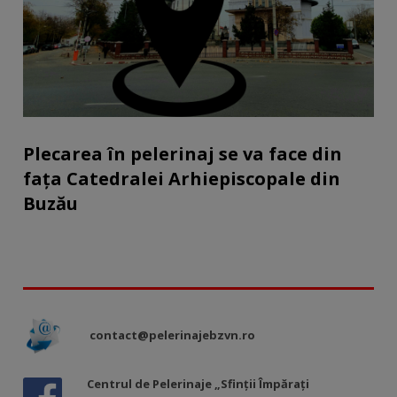
Plecarea în pelerinaj se va face din
fața Catedralei Arhiepiscopale din
Buzău
contact@pelerinajebzvn.ro
Centrul de Pelerinaje „Sfinții Împărați