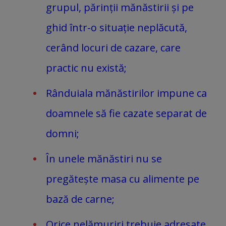
grupul, părinții mănăstirii și pe
ghid într-o situație neplăcută,
cerând locuri de cazare, care
practic nu există;
Rânduiala mănăstirilor impune ca
doamnele să fie cazate separat de
domni;
În unele mănăstiri nu se
pregătește masa cu alimente pe
bază de carne;
Orice nelămuriri trebuie adresate