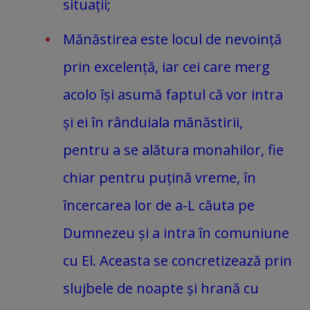
situații;
Mănăstirea este locul de nevoință
prin excelență, iar cei care merg
acolo își asumă faptul că vor intra
și ei în rânduiala mănăstirii,
pentru a se alătura monahilor, fie
chiar pentru puțină vreme, în
încercarea lor de a-L căuta pe
Dumnezeu și a intra în comuniune
cu El. Aceasta se concretizează prin
slujbele de noapte și hrană cu