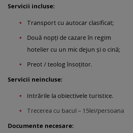
Servicii incluse:
Transport cu autocar clasificat;
Două nopți de cazare în regim
hotelier cu un mic dejun și o cină
;
Preot / teolog însoțitor.
Servicii neincluse:
Intrările la obiectivele turistice.
Trecerea cu bacul – 15lei/persoana
Documente necesare: