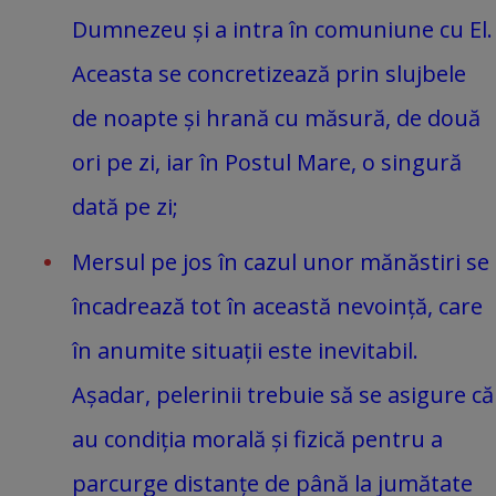
Dumnezeu și a intra în comuniune cu El.
Aceasta se concretizează prin slujbele
de noapte și hrană cu măsură, de două
ori pe zi, iar în Postul Mare, o singură
dată pe zi;
Mersul pe jos în cazul unor mănăstiri se
încadrează tot în această nevoință, care
în anumite situații este inevitabil.
Așadar, pelerinii trebuie să se asigure că
au condiția morală și fizică pentru a
parcurge distanțe de până la jumătate