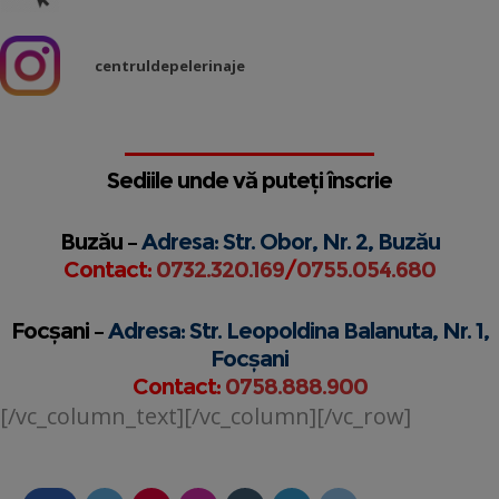
centruldepelerinaje
Sediile unde vă puteți înscrie
Buzău –
Adresa: Str. Obor, Nr. 2, Buzău
Contact:
0732.320.169
/
0755.054.680
Focșani –
Adresa: Str. Leopoldina Balanuta, Nr. 1,
Focșani
Contact:
0758.888.900
[/vc_column_text][/vc_column][/vc_row]