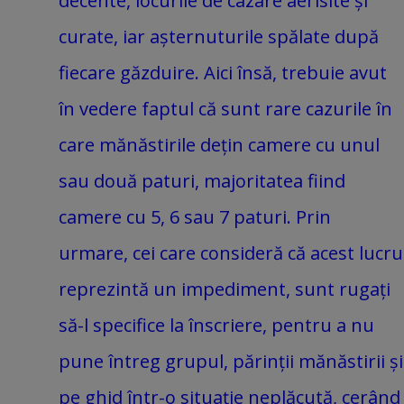
decente, locurile de cazare aerisite și
curate, iar așternuturile spălate după
fiecare găzduire. Aici însă, trebuie avut
în vedere faptul că sunt rare cazurile în
care mănăstirile dețin camere cu unul
sau două paturi, majoritatea fiind
camere cu 5, 6 sau 7 paturi. Prin
urmare, cei care consideră că acest lucru
reprezintă un impediment, sunt rugați
să-l specifice la înscriere, pentru a nu
pune întreg grupul, părinții mănăstirii și
pe ghid într-o situație neplăcută, cerând