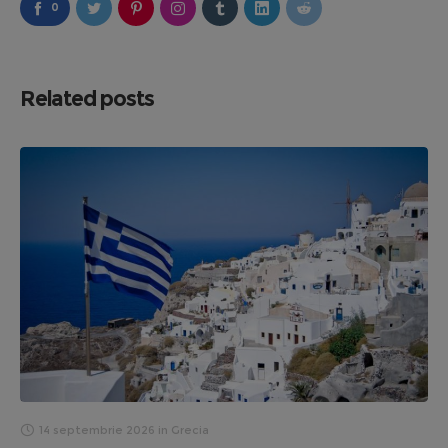
0
Related posts
14 septembrie 2026
in
Grecia