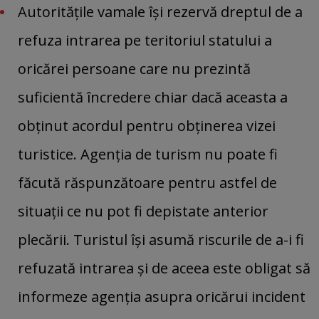
Autorităţile vamale îşi rezervă dreptul de a
refuza intrarea pe teritoriul statului a
oricărei persoane care nu prezintă
suficientă încredere chiar dacă aceasta a
obţinut acordul pentru obţinerea vizei
turistice. Agenţia de turism nu poate fi
făcută răspunzătoare pentru astfel de
situaţii ce nu pot fi depistate anterior
plecării. Turistul îşi asumă riscurile de a-i fi
refuzată intrarea şi de aceea este obligat să
informeze agenţia asupra oricărui incident