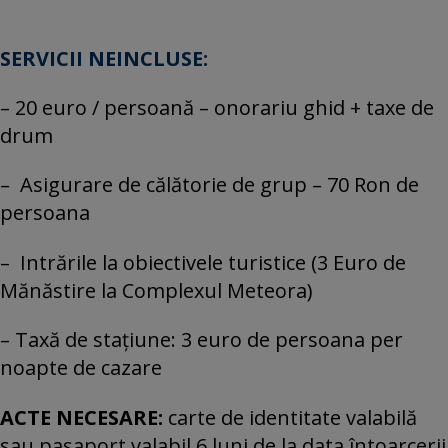
SERVICII NEINCLUSE:
– 20 euro / persoană – onorariu ghid + taxe de
drum
– Asigurare de călătorie de grup – 70 Ron de
persoana
– Intrările la obiectivele turistice (3 Euro de
Mănăstire la Complexul Meteora)
– Taxă de stațiune: 3 euro de persoana per
noapte de cazare
ACTE NECESARE:
carte de identitate valabilă
sau paşaport valabil 6 luni de la data întoarcerii