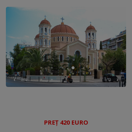
3/12
5/12
PREȚ 420 EURO