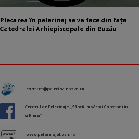
Plecarea în pelerinaj se va face din fața
Catedralei Arhiepiscopale din Buzău
contact@pelerinajebzvn.ro
Centrul de Pelerinaje „Sfinții Împărați Constantin
și Elena”
www.pelerinajebzvn.ro