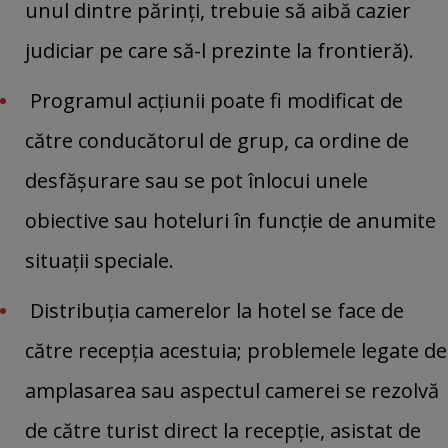
unul dintre părinţi, trebuie să aibă cazier
judiciar pe care să-l prezinte la frontieră).
Programul acţiunii poate fi modificat de
către conducătorul de grup, ca ordine de
desfăşurare sau se pot înlocui unele
obiective sau hoteluri în funcţie de anumite
situaţii speciale.
Distribuția camerelor la hotel se face de
către recepția acestuia; problemele legate de
amplasarea sau aspectul camerei se rezolvă
de către turist direct la recepție, asistat de