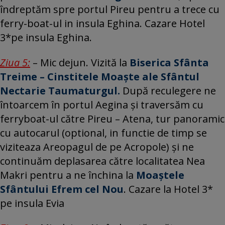
îndreptăm spre portul Pireu pentru a trece cu
ferry-boat-ul in insula Eghina. Cazare Hotel
3*pe insula Eghina.
Ziua 5:
– Mic dejun. Vizită la
Biserica Sfânta
Treime – Cinstitele Moaște ale Sfântul
Nectarie Taumaturgul.
După reculegere ne
întoarcem în portul Aegina și traversăm cu
ferryboat-ul către Pireu – Atena, tur panoramic
cu autocarul (optional, in functie de timp se
viziteaza Areopagul de pe Acropole) și ne
continuăm deplasarea către localitatea Nea
Makri pentru a ne închina la
Moaștele
Sfântului Efrem cel Nou
. Cazare la Hotel 3*
pe insula Evia