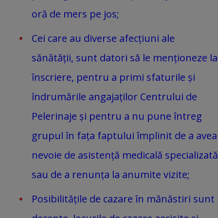
oră de mers pe jos;
Cei care au diverse afecțiuni ale
sănătății, sunt datori să le menționeze la
înscriere, pentru a primi sfaturile și
îndrumările angajaților Centrului de
Pelerinaje și pentru a nu pune întreg
grupul în fața faptului împlinit de a avea
nevoie de asistență medicală specializată
sau de a renunța la anumite vizite;
Posibilitățile de cazare în mănăstiri sunt