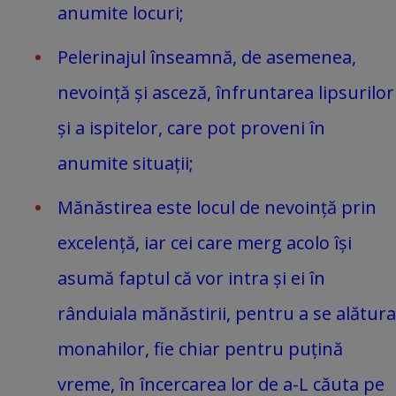
anumite locuri;
Pelerinajul înseamnă, de asemenea,
nevoință și asceză, înfruntarea lipsurilor
și a ispitelor, care pot proveni în
anumite situații;
Mănăstirea este locul de nevoință prin
excelență, iar cei care merg acolo își
asumă faptul că vor intra și ei în
rânduiala mănăstirii, pentru a se alătura
monahilor, fie chiar pentru puțină
vreme, în încercarea lor de a-L căuta pe