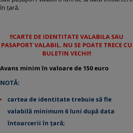
în ţară.
!!CARTE DE IDENTITATE VALABILA SAU
PASAPORT VALABIL. NU SE POATE TRECE CU
BULETIN VECHI!!
Avans minim în valoare de 150 euro
NOTĂ:
cartea de identitate
trebuie să fie
valabilă minimum 6 luni după data
întoarcerii în ţară;