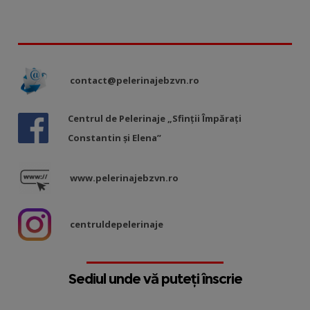
contact@pelerinajebzvn.ro
Centrul de Pelerinaje „Sfinții Împărați
Constantin și Elena”
www.pelerinajebzvn.ro
centruldepelerinaje
Sediul unde vă puteți înscrie