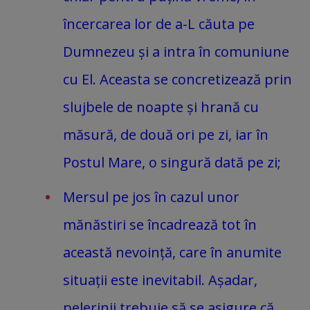
încercarea lor de a-L căuta pe
Dumnezeu și a intra în comuniune
cu El. Aceasta se concretizează prin
slujbele de noapte și hrană cu
măsură, de două ori pe zi, iar în
Postul Mare, o singură dată pe zi;
Mersul pe jos în cazul unor
mănăstiri se încadrează tot în
această nevoință, care în anumite
situații este inevitabil. Așadar,
pelerinii trebuie să se asigure că