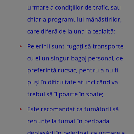
urmare a condițiilor de trafic, sau
chiar a programului mănăstirilor,
care diferă de la una la cealaltă;
Pelerinii sunt rugați să transporte
cu ei un singur bagaj personal, de
preferință rucsac, pentru a nu fi
puși în dificultate atunci când va
trebui să îl poarte în spate;
Este recomandat ca fumătorii să
renunțe la fumat în perioada
deplasării în pelerinaj, ca urmare a