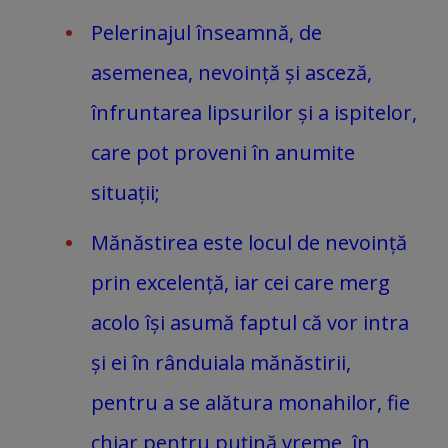
Pelerinajul înseamnă, de
asemenea, nevoință și asceză,
înfruntarea lipsurilor și a ispitelor,
care pot proveni în anumite
situații;
Mănăstirea este locul de nevoință
prin excelență, iar cei care merg
acolo își asumă faptul că vor intra
și ei în rânduiala mănăstirii,
pentru a se alătura monahilor, fie
chiar pentru puțină vreme, în