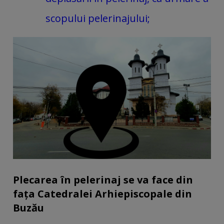
scopului pelerinajului;
Plecarea în pelerinaj se va face din
fața Catedralei Arhiepiscopale din
Buzău