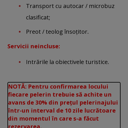
Transport cu autocar / microbuz
clasificat;
Preot / teolog însoțitor.
Servicii neincluse:
Intrările la obiectivele turistice.
NOTĂ: Pentru confirmarea locului
fiecare pelerin trebuie să achite un
avans de 30% din prețul pelerinajului
într-un interval de 10 zile lucrătoare
din momentul în care s-a făcut
rezervarea.