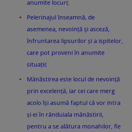
anumite locuri;
Pelerinajul înseamnă, de
asemenea, nevoință și asceză,
înfruntarea lipsurilor și a ispitelor,
care pot proveni în anumite
situații;
Mănăstirea este locul de nevoință
prin excelență, iar cei care merg
acolo își asumă faptul că vor intra
și ei în rânduiala mănăstirii,
pentru a se alătura monahilor, fie