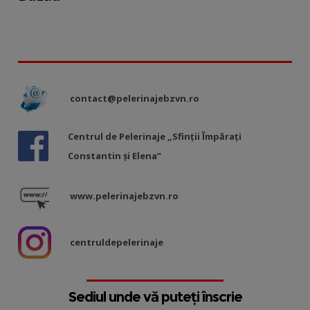
contact@pelerinajebzvn.ro
Centrul de Pelerinaje „Sfinții Împărați
Constantin și Elena”
www.pelerinajebzvn.ro
centruldepelerinaje
Sediul unde vă puteți înscrie