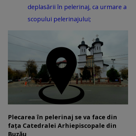
deplasării în pelerinaj, ca urmare a
scopului pelerinajului;
Plecarea în pelerinaj se va face din
fața Catedralei Arhiepiscopale din
Buzău