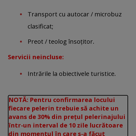
Transport cu autocar / microbuz
clasificat;
Preot / teolog însoțitor.
Servicii neincluse:
Intrările la obiectivele turistice.
NOTĂ: Pentru confirmarea locului
fiecare pelerin trebuie să achite un
avans de 30% din prețul pelerinajului
într-un interval de 10 zile lucrătoare
din momentul în care s-a făcut