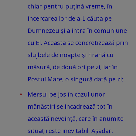
chiar pentru puțină vreme, în
încercarea lor de a-L căuta pe
Dumnezeu și a intra în comuniune
cu El. Aceasta se concretizează prin
slujbele de noapte și hrană cu
măsură, de două ori pe zi, iar în
Postul Mare, o singură dată pe zi;
Mersul pe jos în cazul unor
mănăstiri se încadrează tot în
această nevoință, care în anumite
situații este inevitabil. Așadar,