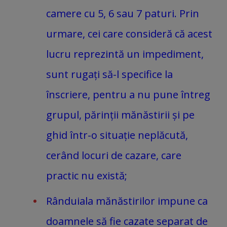
camere cu 5, 6 sau 7 paturi. Prin
urmare, cei care consideră că acest
lucru reprezintă un impediment,
sunt rugați să-l specifice la
înscriere, pentru a nu pune întreg
grupul, părinții mănăstirii și pe
ghid într-o situație neplăcută,
cerând locuri de cazare, care
practic nu există;
Rânduiala mănăstirilor impune ca
doamnele să fie cazate separat de