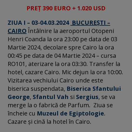
PREȚ 390 EURO + 1.020 USD
ZIUA I – 03-04.03.2024
BUCUREŞTI –
CAIRO
Întâlnire la aeroportul Otopeni
Henri Coanda la ora 23:00 pe data de 03
Martie 2024, decolare spre Cairo la ora
00:45 pe data de 04 Martie 2024 – cursa
RO101, aterizare la ora 03:30. Transfer la
hotel, cazare Cairo. Mic dejun la ora 10:00.
Vizitarea vechiului Cairo unde este
biserica suspendata,
Biserica Sfantului
George
,
Sfantul Vah
si
Sergius
, se va
merge la o fabrică de Parfum. Ziua se
încheie cu
Muzeul de Egiptologie
.
Cazare și cină la hotel în Cairo.