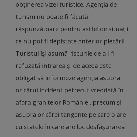
obţinerea vizei turistice. Agenţia de
turism nu poate fi făcută
răspunzătoare pentru astfel de situaţii
ce nu pot fi depistate anterior plecării.
Turistul îşi asumă riscurile de a-i fi
refuzată intrarea şi de aceea este
obligat să informeze agenţia asupra
oricărui incident petrecut vreodată în
afara graniţelor României, precum şi
asupra oricărei tangenţe pe care o are
cu statele în care are loc desfăşurarea