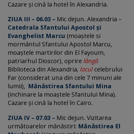
Cazare și cină la hotel în Alexandria.
ZIUA III – 06.03 –
Mic dejun. Alexandria –
Catedrala Sfantului Apostol și
Evanghelist Marcu
(moaştele si
mormântul Sfantului Apostol Marcu,
moaştele martirilor din El Fayoum,
patriarhul Dioscor), oprire
lângă
Biblioteca din Alexandria
, locul
celebrului
Far (considerat una din cele 7 minuni ale
lumii),
Mănăstirea Sfantului Mina
(inchinare la moaştele Sfantului Mina).
Cazare și cină la hotel în Cairo.
ZIUA IV – 07.03 –
Mic dejun. Vizitarea
următoarelor mănăstiri:
Mănăstirea El