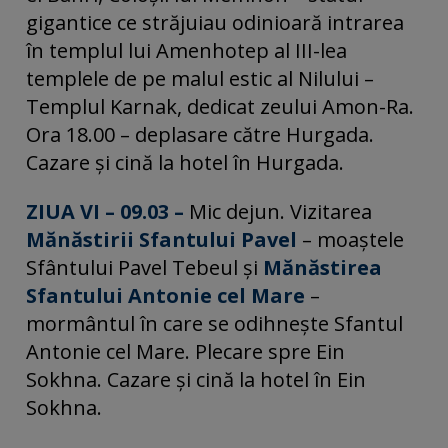
gigantice ce străjuiau odinioară intrarea
în templul lui Amenhotep al III-lea
templele de pe malul estic al Nilului –
Templul Karnak, dedicat zeului Amon-Ra.
Ora 18.00 – deplasare către Hurgada.
Cazare și cină la hotel în Hurgada.
ZIUA VI – 09.03 –
Mic dejun. Vizitarea
Mănăstirii Sfantului Pavel
– moaştele
Sfântului Pavel Tebeul şi
Mănăstirea
Sfantului Antonie cel Mare
–
mormântul în care se odihneşte Sfantul
Antonie cel Mare. Plecare spre Ein
Sokhna. Cazare și cină la hotel în Ein
Sokhna.