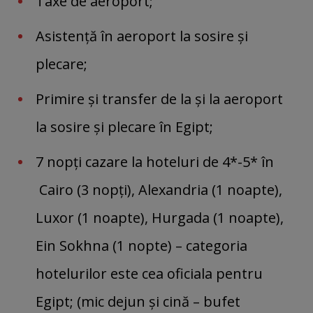
Taxe de aeroport;
Asistenţă în aeroport la sosire şi
plecare;
Primire şi transfer de la şi la aeroport
la sosire şi plecare în Egipt;
7 nopţi cazare la hoteluri de 4*-5* în
Cairo (3 nopţi), Alexandria (1 noapte),
Luxor (1 noapte), Hurgada (1 noapte),
Ein Sokhna (1 nopte) – categoria
hotelurilor este cea oficiala pentru
Egipt; (mic dejun şi cină – bufet