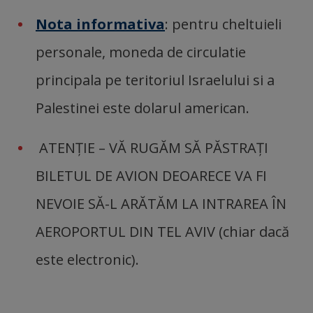
Nota informativa
: pentru cheltuieli
personale, moneda de circulatie
principala pe teritoriul Israelului si a
Palestinei este dolarul american.
ATENŢIE – VĂ RUGĂM SĂ PĂSTRAŢI
BILETUL DE AVION DEOARECE VA FI
NEVOIE SĂ-L ARĂTĂM LA INTRAREA ÎN
AEROPORTUL DIN TEL AVIV (chiar dacă
este electronic).