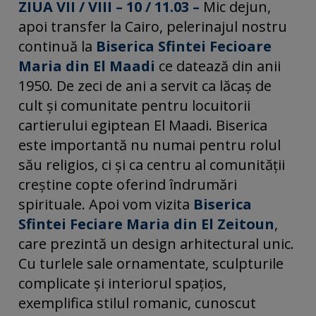
ZIUA VII /
VIII – 10 / 11.03 –
Mic dejun,
apoi transfer la Cairo, pelerinajul nostru
continuă la
Biserica Sfintei Fecioare
Maria din El Maadi
ce datează din anii
1950. De zeci de ani a servit ca lăcaș de
cult și comunitate pentru locuitorii
cartierului egiptean El Maadi. Biserica
este importantă nu numai pentru rolul
său religios, ci și ca centru al comunității
creștine copte oferind îndrumări
spirituale. Apoi vom vizita
Biserica
Sfintei Feciare Maria din El Zeitoun
,
care prezintă un design arhitectural unic.
Cu turlele sale ornamentate, sculpturile
complicate și interiorul spațios,
exemplifica stilul romanic, cunoscut