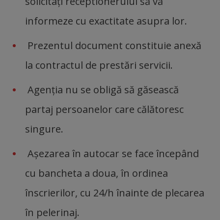
solicitați receptionerului să vă
informeze cu exactitate asupra lor.
Prezentul document constituie anexă
la contractul de prestări servicii.
Agenția nu se obligă să găsească
partaj persoanelor care călătoresc
singure.
Așezarea în autocar se face începând
cu bancheta a doua, în ordinea
înscrierilor, cu 24/h înainte de plecarea
în pelerinaj.