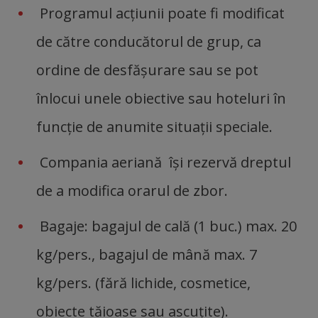
Programul acţiunii poate fi modificat
de către conducătorul de grup, ca
ordine de desfăşurare sau se pot
înlocui unele obiective sau hoteluri în
funcţie de anumite situaţii speciale.
Compania aeriană îşi rezervă dreptul
de a modifica orarul de zbor.
Bagaje: bagajul de cală (1 buc.) max. 20
kg/pers., bagajul de mână max. 7
kg/pers. (fără lichide, cosmetice,
obiecte tăioase sau ascuţite).