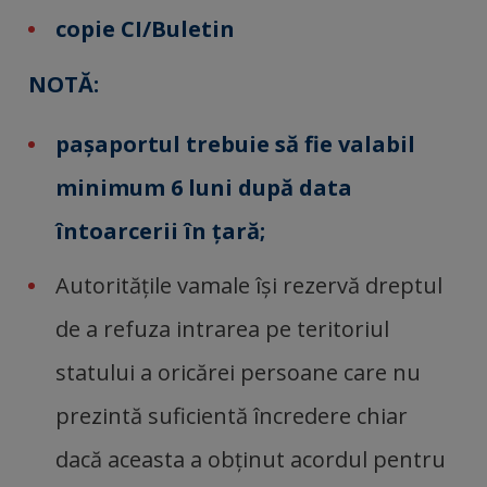
copie CI/Buletin
NOTĂ:
paşaportul trebuie să fie valabil
minimum 6 luni după data
întoarcerii în ţară;
Autorităţile vamale îşi rezervă dreptul
de a refuza intrarea pe teritoriul
statului a oricărei persoane care nu
prezintă suficientă încredere chiar
dacă aceasta a obţinut acordul pentru