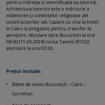
pentru măreția și semnificația sa istorică.
Arhitectura bisericii este o mărturie a
măiestriei și credințelor religioase ale
constructorilor săi. Cazare cu cina la hotel
in Cairo si pregatire pentru transfer la
aeroport, decolare spre Bucuresti la ora
04:30 (11.03.2024) cursa Tarom RO102,
aterizare la ora 07:20.
Preţul include:
Bilete de avion Bucureşti – Cairo –
tur/retur;