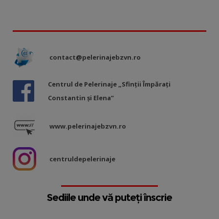
contact@pelerinajebzvn.ro
Centrul de Pelerinaje „Sfinții Împărați
Constantin și Elena”
www.pelerinajebzvn.ro
centruldepelerinaje
Sediile unde vă puteți înscrie