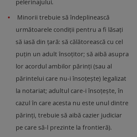
pelerinajului.
Minorii trebuie să îndeplinească
următoarele condiţii pentru a fi lăsaţi
să iasă din ţară: să călătorească cu cel
puţin un adult însoţitor; să aibă asupra
lor acordul ambilor părinţi (sau al
părintelui care nu-i însoţeşte) legalizat
la notariat; adultul care-i însoţeşte, în
cazul în care acesta nu este unul dintre
părinţi, trebuie să aibă cazier judiciar
pe care să-l prezinte la frontieră).