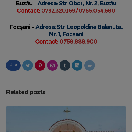
Buzău –
Adresa: Str. Obor, Nr. 2, Buzău
Contact:
0732.320.169
/
0755.054.680
Focșani –
Adresa: Str. Leopoldina Balanuta,
Nr. 1, Focșani
Contact:
0758.888.900
0
Related posts