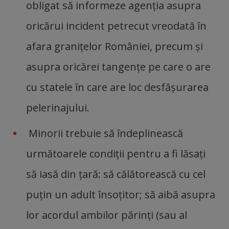
obligat să informeze agenţia asupra
oricărui incident petrecut vreodată în
afara graniţelor României, precum şi
asupra oricărei tangenţe pe care o are
cu statele în care are loc desfăşurarea
pelerinajului.
Minorii trebuie să îndeplinească
următoarele condiţii pentru a fi lăsaţi
să iasă din ţară: să călătorească cu cel
puţin un adult însoţitor; să aibă asupra
lor acordul ambilor părinţi (sau al