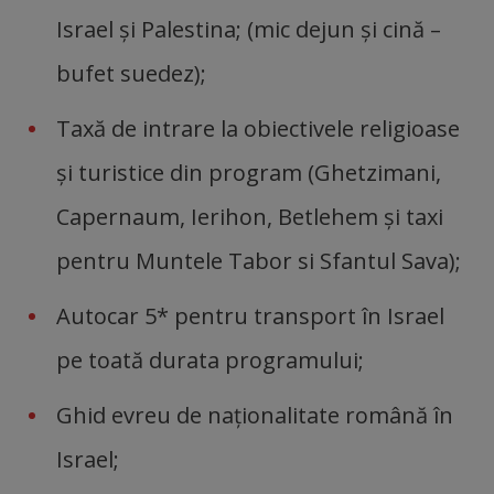
Israel şi Palestina; (mic dejun şi cină –
bufet suedez);
Taxă de intrare la obiectivele religioase
şi turistice din program (Ghetzimani,
Capernaum, Ierihon, Betlehem şi taxi
pentru Muntele Tabor si Sfantul Sava);
Autocar 5* pentru transport în Israel
pe toată durata programului;
Ghid evreu de naţionalitate română în
Israel;