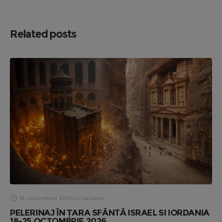
Related posts
18 octombrie 2026
in
Iordania
PELERINAJ ÎN ȚARA SFÂNTĂ ISRAEL SI IORDANIA
18-25 OCTOMBRIE 2026