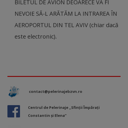
BILETUL DE AVION DEOARECE VA FI
NEVOIE SĂ-L ARĂTĂM LA INTRAREA ÎN
AEROPORTUL DIN TEL AVIV (chiar dacă
este electronic).
contact@pelerinajebzvn.ro
Centrul de Pelerinaje „Sfinții Împărați
Constantin și Elena”