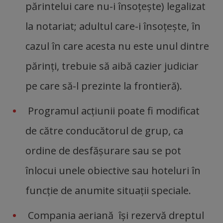
părintelui care nu-i însoţeşte) legalizat
la notariat; adultul care-i însoţeşte, în
cazul în care acesta nu este unul dintre
părinţi, trebuie să aibă cazier judiciar
pe care să-l prezinte la frontieră).
Programul acţiunii poate fi modificat
de către conducătorul de grup, ca
ordine de desfăşurare sau se pot
înlocui unele obiective sau hoteluri în
funcţie de anumite situaţii speciale.
Compania aeriană îşi rezervă dreptul