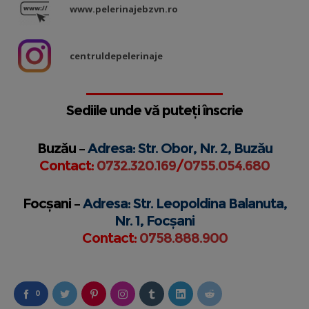
www.pelerinajebzvn.ro
centruldepelerinaje
Sediile unde vă puteți înscrie
Buzău –
Adresa: Str. Obor, Nr. 2, Buzău
Contact:
0732.320.169
/
0755.054.680
Focșani –
Adresa: Str. Leopoldina Balanuta,
Nr. 1, Focșani
Contact:
0758.888.900
0