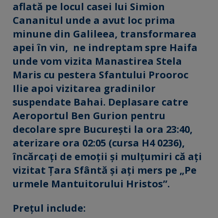
aflată pe locul casei lui Simion
Cananitul unde a avut loc prima
minune din Galileea, transformarea
apei în vin, ne indreptam spre Haifa
unde vom vizita Manastirea Stela
Maris cu pestera Sfantului Prooroc
Ilie apoi vizitarea gradinilor
suspendate Bahai. Deplasare catre
Aeroportul Ben Gurion pentru
decolare spre București la ora 23:40,
aterizare ora 02:05 (cursa H4 0236),
încărcați de emoții și mulțumiri că ați
vizitat Țara Sfântă și ați mers pe „Pe
urmele Mantuitorului Hristos”.
Preţul include: