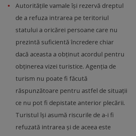
Autorităţile vamale îşi rezervă dreptul
de a refuza intrarea pe teritoriul
statului a oricărei persoane care nu
prezintă suficientă încredere chiar
dacă aceasta a obţinut acordul pentru
obţinerea vizei turistice. Agenţia de
turism nu poate fi făcută
răspunzătoare pentru astfel de situaţii
ce nu pot fi depistate anterior plecării.
Turistul îşi asumă riscurile de a-i fi
refuzată intrarea şi de aceea este