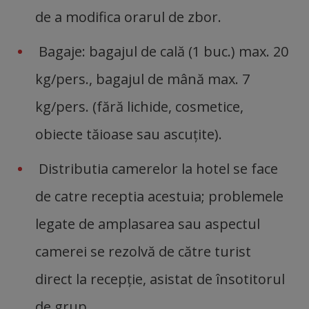
de a modifica orarul de zbor.
Bagaje: bagajul de cală (1 buc.) max. 20
kg/pers., bagajul de mână max. 7
kg/pers. (fără lichide, cosmetice,
obiecte tăioase sau ascuţite).
Distributia camerelor la hotel se face
de catre receptia acestuia; problemele
legate de amplasarea sau aspectul
camerei se rezolvă de către turist
direct la recepție, asistat de însotitorul
de grup.