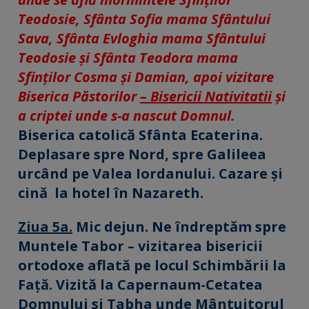
Teodosie, Sfânta Sofia mama Sfântului
Sava, Sfânta Evloghia mama Sfântului
Teodosie și Sfânta Teodora mama
Sfinților Cosma și Damian, apoi vizitare
Biserica Păstorilor
–
Bisericii Nativitatii
și
a criptei unde s-a nascut Domnul.
Biserica catolică Sfânta Ecaterina.
Deplasare spre Nord, spre Galileea
urcând pe Valea Iordanului. Cazare și
cină la hotel în Nazareth.
Ziua 5a.
Mic dejun. Ne îndreptăm spre
Muntele Tabor – vizitarea bisericii
ortodoxe aflată pe locul Schimbării la
Față. Vizită la Capernaum-Cetatea
Domnului si Tabha unde Mântuitorul