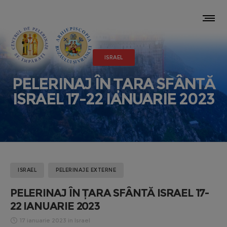
ISRAEL
PELERINAJ ÎN ȚARA SFÂNTĂ
ISRAEL 17-22 IANUARIE 2023
ISRAEL
PELERINAJE EXTERNE
PELERINAJ ÎN ȚARA SFÂNTĂ ISRAEL 17-
22 IANUARIE 2023
17 ianuarie 2023
in
Israel