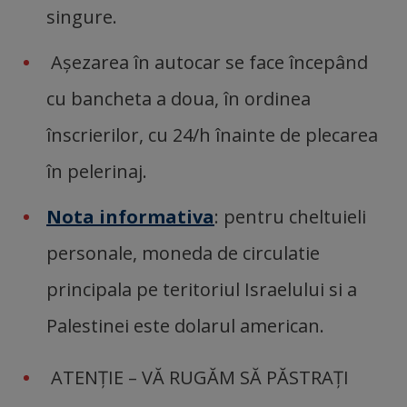
singure.
Așezarea în autocar se face începând
cu bancheta a doua, în ordinea
înscrierilor, cu 24/h înainte de plecarea
în pelerinaj.
Nota informativa
: pentru cheltuieli
personale, moneda de circulatie
principala pe teritoriul Israelului si a
Palestinei este dolarul american.
ATENŢIE – VĂ RUGĂM SĂ PĂSTRAŢI