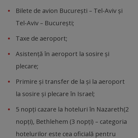
Bilete de avion Bucureşti – Tel-Aviv şi
Tel-Aviv – Bucureşti;
Taxe de aeroport;
Asistenţă în aeroport la sosire şi
plecare;
Primire şi transfer de la şi la aeroport
la sosire şi plecare în Israel;
5 nopţi cazare la hoteluri în Nazareth(2
nopţi), Bethlehem (3 nopţi) – categoria
hotelurilor este cea oficială pentru