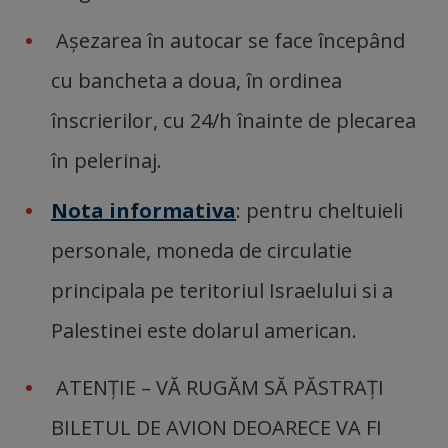
Așezarea în autocar se face începând
cu bancheta a doua, în ordinea
înscrierilor, cu 24/h înainte de plecarea
în pelerinaj.
Nota informativa
: pentru cheltuieli
personale, moneda de circulatie
principala pe teritoriul Israelului si a
Palestinei este dolarul american.
ATENŢIE – VĂ RUGĂM SĂ PĂSTRAŢI
BILETUL DE AVION DEOARECE VA FI