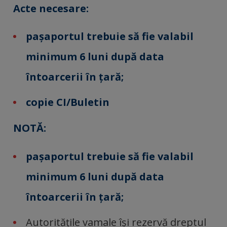
Acte necesare:
paşaportul trebuie să fie valabil
minimum 6 luni după data
întoarcerii în ţară;
copie CI/Buletin
NOTĂ:
paşaportul trebuie să fie valabil
minimum 6 luni după data
întoarcerii în ţară;
Autorităţile vamale îşi rezervă dreptul