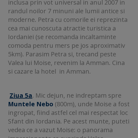
inclusa prin vot universal in anul 2007 in
randul noilor 7 minuni ale lumii antice si
moderne. Petra cu comorile ei reprezinta
cea mai cunoscuta atractie turistica a
Iordaniei (se recomanda incaltaminte
comoda pentru mers pe jos aproximativ
5km). Parasim Petra si, trecand peste
Valea lui Moise, revenim la Amman. Cina
si cazare la hotel in Amman.
Ziua 5a
. Mic dejun, ne indreptam spre
Muntele Nebo
(800m), unde Moise a fost
ingropat, fiind astfel cel mai respectat loc
Sfant din Iordania. Pe acest munte, puteti
vedea ce a vazut Moise: o panorama