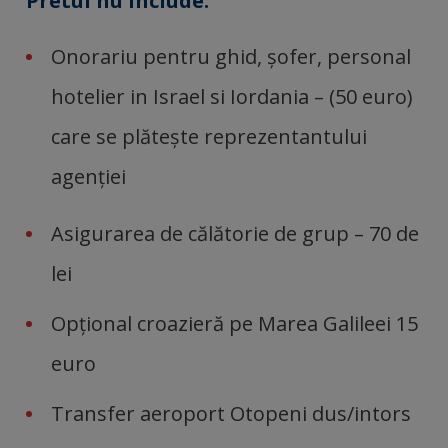
Pretul nu include:
Onorariu pentru ghid, șofer, personal
hotelier in Israel si Iordania – (50 euro)
care se plăteşte reprezentantului
agenţiei
Asigurarea de călătorie de grup – 70 de
lei
Opțional croazieră pe Marea Galileei 15
euro
Transfer aeroport Otopeni dus/intors