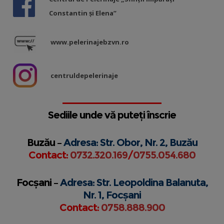
Constantin și Elena”
www.pelerinajebzvn.ro
centruldepelerinaje
Sediile unde vă puteți înscrie
Buzău –
Adresa: Str. Obor, Nr. 2, Buzău
Contact:
0732.320.169
/
0755.054.680
Focșani –
Adresa: Str. Leopoldina Balanuta,
Nr. 1, Focșani
Contact:
0758.888.900