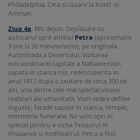
Philadelphia. Cina si cazare la hotel in
Amman.
Ziua 4a
. Mic dejun. Deplasare cu
autocarul spre anticul
Petra
(aproximativ
3 ore si 30 minute/sens), pe originala
Autostrada a Desertului. Vizitarea
extraordinarei capitale a Nabateenilor,
sapata in stanca roz, redescoperita in
anul 1812 dupa o cautare de circa 300 de
ani, una dintre cele mai spectaculoase
realizari ale umanitatii. Vom vedea defilee
inguste, fatade sapate in stanca, temple,
morminte funerare. Ne vom opri in
special pentru a vizita Tezaurul Al
Khazanek si Amfiteatrul. Petra a fost