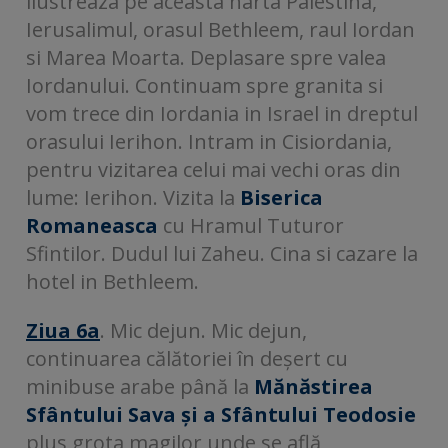
ilustreaza pe aceasta harta Palestina,
Ierusalimul, orasul Bethleem, raul Iordan
si Marea Moarta. Deplasare spre valea
Iordanului. Continuam spre granita si
vom trece din Iordania in Israel in dreptul
orasului Ierihon. Intram in Cisiordania,
pentru vizitarea celui mai vechi oras din
lume: Ierihon. Vizita la
Biserica
Romaneasca
cu Hramul Tuturor
Sfintilor. Dudul lui Zaheu. Cina si cazare la
hotel in Bethleem.
Ziua 6a
. Mic dejun. Mic dejun,
continuarea călătoriei în deșert cu
minibuse arabe până la
Mănăstirea
Sfântului Sava și a Sfântului Teodosie
plus grota magilor unde se află