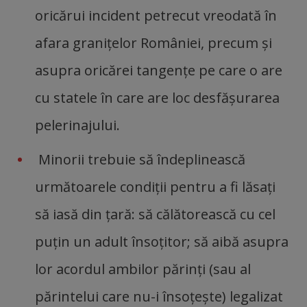
oricărui incident petrecut vreodată în
afara graniţelor României, precum şi
asupra oricărei tangenţe pe care o are
cu statele în care are loc desfăşurarea
pelerinajului.
Minorii trebuie să îndeplinească
următoarele condiţii pentru a fi lăsaţi
să iasă din ţară: să călătorească cu cel
puţin un adult însoţitor; să aibă asupra
lor acordul ambilor părinţi (sau al
părintelui care nu-i însoţeşte) legalizat