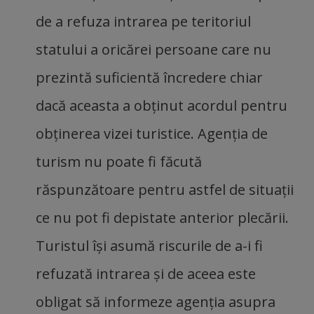
de a refuza intrarea pe teritoriul
statului a oricărei persoane care nu
prezintă suficientă încredere chiar
dacă aceasta a obţinut acordul pentru
obţinerea vizei turistice. Agenţia de
turism nu poate fi făcută
răspunzătoare pentru astfel de situaţii
ce nu pot fi depistate anterior plecării.
Turistul îşi asumă riscurile de a-i fi
refuzată intrarea şi de aceea este
obligat să informeze agenţia asupra