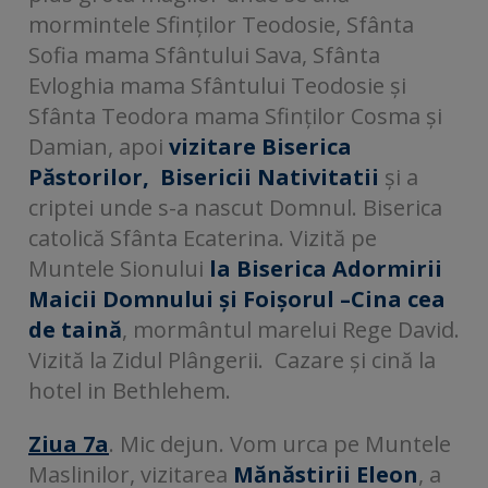
mormintele Sfinților Teodosie, Sfânta
Sofia mama Sfântului Sava, Sfânta
Evloghia mama Sfântului Teodosie și
Sfânta Teodora mama Sfinților Cosma și
Damian, apoi
vizitare Biserica
Păstorilor,
Bisericii Nativitatii
și a
criptei unde s-a nascut Domnul. Biserica
catolică Sfânta Ecaterina. Vizită pe
Muntele Sionului
la Biserica Adormirii
Maicii Domnului și Foișorul –Cina cea
de taină
, mormântul marelui Rege David.
Vizită la Zidul Plângerii. Cazare și cină la
hotel in Bethlehem.
Ziua 7a
. Mic dejun. Vom urca pe Muntele
Maslinilor, vizitarea
Mănăstirii Eleon
, a