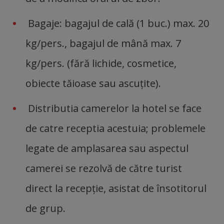
Bagaje: bagajul de cală (1 buc.) max. 20
kg/pers., bagajul de mână max. 7
kg/pers. (fără lichide, cosmetice,
obiecte tăioase sau ascuţite).
Distributia camerelor la hotel se face
de catre receptia acestuia; problemele
legate de amplasarea sau aspectul
camerei se rezolvă de către turist
direct la recepție, asistat de însotitorul
de grup.