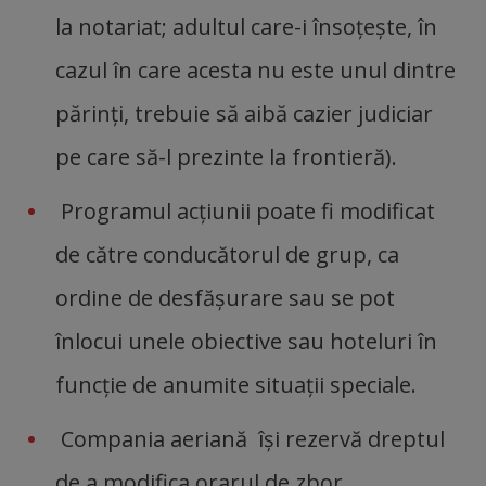
la notariat; adultul care-i însoţeşte, în
cazul în care acesta nu este unul dintre
părinţi, trebuie să aibă cazier judiciar
pe care să-l prezinte la frontieră).
Programul acţiunii poate fi modificat
de către conducătorul de grup, ca
ordine de desfăşurare sau se pot
înlocui unele obiective sau hoteluri în
funcţie de anumite situaţii speciale.
Compania aeriană îşi rezervă dreptul
de a modifica orarul de zbor.