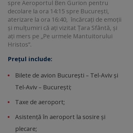
spre Aeroportul Ben Gurion pentru
decolare la ora 14:15 spre București,
aterizare la ora 16:40, încărcați de emoții
și mulțumiri că ați vizitat Țara Sfântă, și
ați mers pe „Pe urmele Mantuitorului
Hristos”.
Preţul include:
Bilete de avion Bucureşti – Tel-Aviv şi
Tel-Aviv – Bucureşti;
Taxe de aeroport;
Asistenţă în aeroport la sosire şi
plecare;