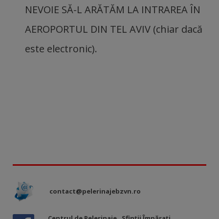
NEVOIE SĂ-L ARĂTĂM LA INTRAREA ÎN
AEROPORTUL DIN TEL AVIV (chiar dacă
este electronic).
contact@pelerinajebzvn.ro
Centrul de Pelerinaje „Sfinții Împărați