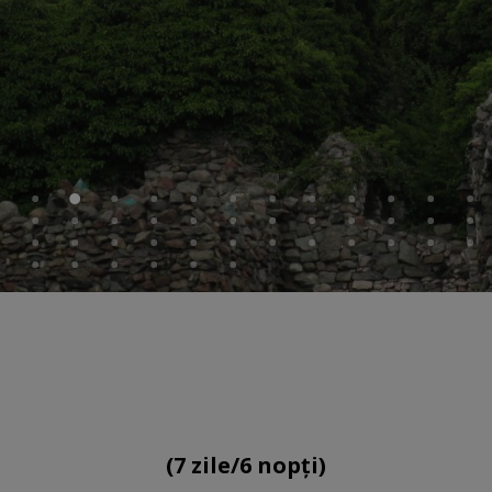
(7 zile/6 nopți)