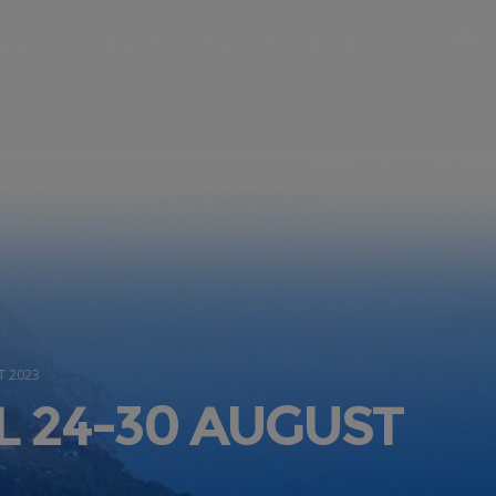
ulturale
Transport
Despre noi
Contact
T 2023
L 24-30 AUGUST