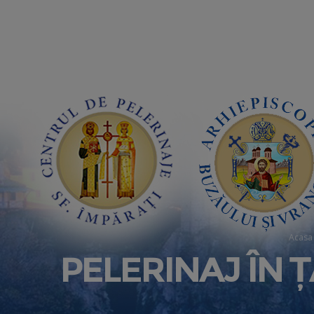
Acasa
PELERINAJ ÎN 