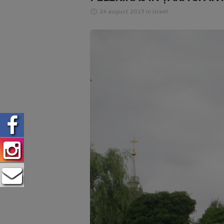
24 august 2023
in
Israel