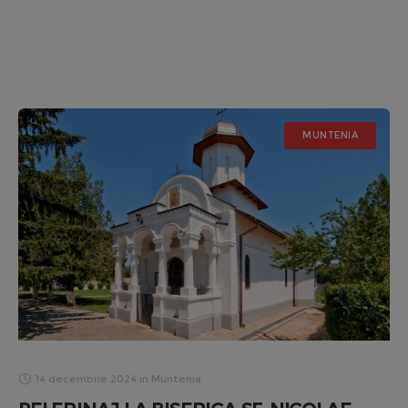
MUNTENIA
14 decembrie 2024
in
Muntenia