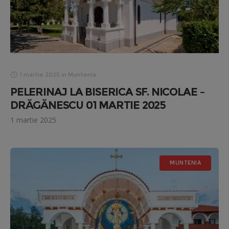
1 martie 2025
in
Muntenia
PELERINAJ LA BISERICA SF. NICOLAE –
DRĂGĂNESCU 01 MARTIE 2025
1 martie 2025
MUNTENIA