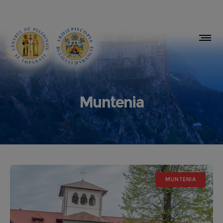
Muntenia
MUNTENIA