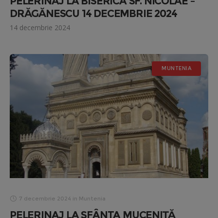
PELERINAJ LA BISERICA SF. NICOLAE –
DRĂGĂNESCU 14 DECEMBRIE 2024
14 decembrie 2024
MUNTENIA
7 decembrie 2024
in
Muntenia
PELERINAJ LA SFÂNTA MUCENIȚĂ