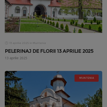
13 aprilie 2025
in
Muntenia
PELERINAJ DE FLORII 13 APRILIE 2025
13 aprilie 2025
MUNTENIA