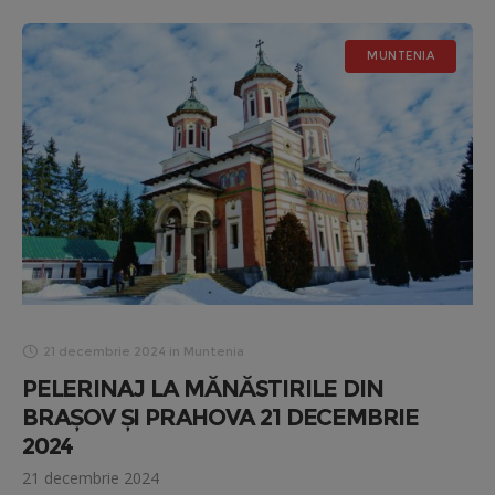
MUNTENIA
21 decembrie 2024
in
Muntenia
PELERINAJ LA MĂNĂSTIRILE DIN
BRAȘOV ȘI PRAHOVA 21 DECEMBRIE
2024
21 decembrie 2024