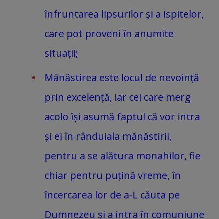
înfruntarea lipsurilor și a ispitelor,
care pot proveni în anumite
situații;
Mănăstirea este locul de nevoință
prin excelență, iar cei care merg
acolo își asumă faptul că vor intra
și ei în rânduiala mănăstirii,
pentru a se alătura monahilor, fie
chiar pentru puțină vreme, în
încercarea lor de a-L căuta pe
Dumnezeu și a intra în comuniune