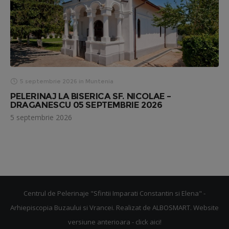
5 septembrie 2026
in
Muntenia
PELERINAJ LA BISERICA SF. NICOLAE –
DRAGANESCU 05 SEPTEMBRIE 2026
5 septembrie 2026
Centrul de Pelerinaje "Sfintii Imparati Constantin si Elena" -
Arhiepiscopia Buzaului si Vrancei. Realizat de
ALBOSMART
. Website
versiune anterioara -
click aici!