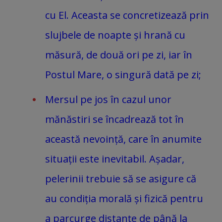
cu El. Aceasta se concretizează prin
slujbele de noapte și hrană cu
măsură, de două ori pe zi, iar în
Postul Mare, o singură dată pe zi;
Mersul pe jos în cazul unor
mănăstiri se încadrează tot în
această nevoință, care în anumite
situații este inevitabil. Așadar,
pelerinii trebuie să se asigure că
au condiția morală și fizică pentru
a parcurge distanțe de până la