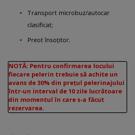
Transport microbuz/autocar
clasificat;
Preot însoțitor.
NOTĂ: Pentru confirmarea locului
fiecare pelerin trebuie să achite un
avans de 30% din prețul pelerinajului
într-un interval de 10 zile lucrătoare
din momentul în care s-a făcut
rezervarea.