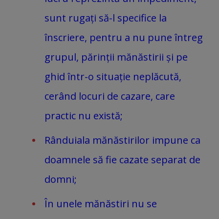
sunt rugați să-l specifice la
înscriere, pentru a nu pune întreg
grupul, părinții mănăstirii și pe
ghid într-o situație neplăcută,
cerând locuri de cazare, care
practic nu există;
Rânduiala mănăstirilor impune ca
doamnele să fie cazate separat de
domni;
În unele mănăstiri nu se