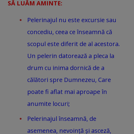
SĂ LUĂM AMINTE:
Pelerinajul nu este excursie sau
concediu, ceea ce înseamnă că
scopul este diferit de al acestora.
Un pelerin datorează a pleca la
drum cu inima dornică de a
călători spre Dumnezeu, Care
poate fi aflat mai aproape în
anumite locuri;
Pelerinajul înseamnă, de
asemenea, nevoință și asceză,