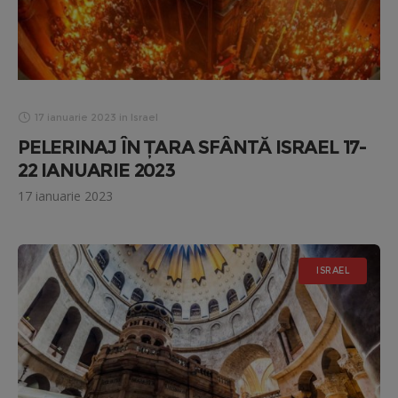
17 ianuarie 2023
in
Israel
PELERINAJ ÎN ȚARA SFÂNTĂ ISRAEL 17-
22 IANUARIE 2023
17 ianuarie 2023
ISRAEL