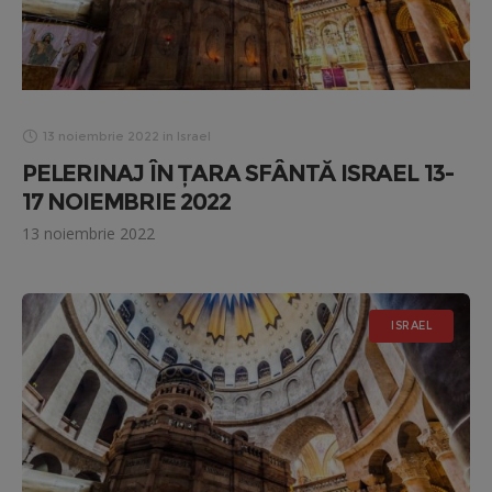
13 noiembrie 2022
in
Israel
PELERINAJ ÎN ȚARA SFÂNTĂ ISRAEL 13-
17 NOIEMBRIE 2022
13 noiembrie 2022
ISRAEL