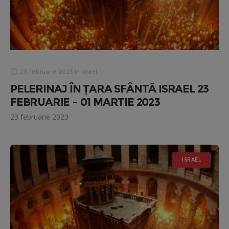
23 februarie 2023
in
Israel
PELERINAJ ÎN ȚARA SFÂNTĂ ISRAEL 23
FEBRUARIE – 01 MARTIE 2023
23 februarie 2023
ISRAEL