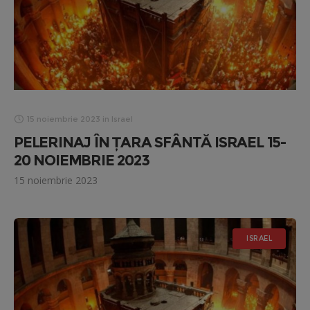
15 noiembrie 2023
in
Israel
PELERINAJ ÎN ȚARA SFÂNTĂ ISRAEL 15-
20 NOIEMBRIE 2023
15 noiembrie 2023
ISRAEL