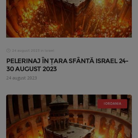
24 august 2023
in
Israel
PELERINAJ ÎN ȚARA SFÂNTĂ ISRAEL 24-
30 AUGUST 2023
24 august 2023
IORDANIA