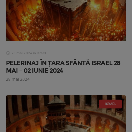
28 mai 2024
in
Israel
PELERINAJ ÎN ȚARA SFÂNTĂ ISRAEL 28
MAI – 02 IUNIE 2024
28 mai 2024
ISRAEL