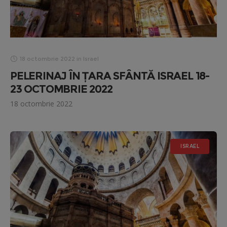
18 octombrie 2022
in
Israel
PELERINAJ ÎN ȚARA SFÂNTĂ ISRAEL 18-
23 OCTOMBRIE 2022
18 octombrie 2022
ISRAEL