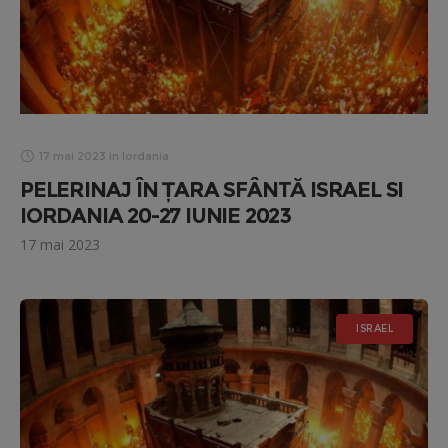
17 mai 2023
in
Iordania
PELERINAJ ÎN ȚARA SFÂNTĂ ISRAEL SI
IORDANIA 20-27 IUNIE 2023
17 mai 2023
ISRAEL