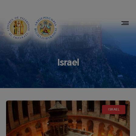
Israel
ISRAEL