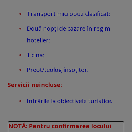
Transport microbuz clasificat;
Două nopți
de cazare în regim
hotelier;
1 cina;
Preot/teolog însoțitor.
Servicii neincluse:
Intrările la obiectivele turistice.
NOTĂ: Pentru confirmarea locului