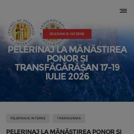
PELERINAJE INTERNE
PELERINAJ LA MĂNĂSTIREA
PONOR ȘI
TRANSFĂGĂRĂȘAN 17-19
IULIE 2026
PELERINAJE INTERNE
TRANSILVANIA
PELERINAJ LA MĂNĂSTIREA PONOR ȘI