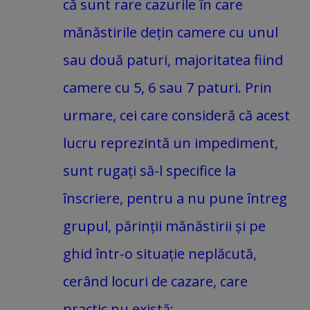
că sunt rare cazurile în care
mănăstirile dețin camere cu unul
sau două paturi, majoritatea fiind
camere cu 5, 6 sau 7 paturi. Prin
urmare, cei care consideră că acest
lucru reprezintă un impediment,
sunt rugați să-l specifice la
înscriere, pentru a nu pune întreg
grupul, părinții mănăstirii și pe
ghid într-o situație neplăcută,
cerând locuri de cazare, care
practic nu există;