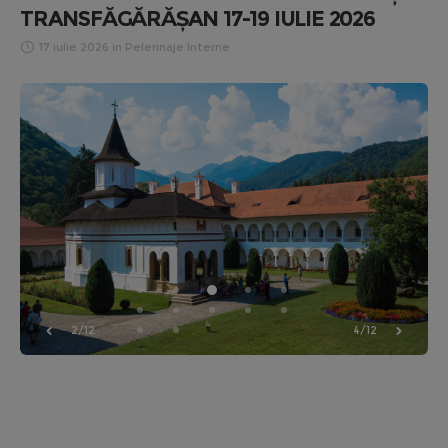
TRANSFĂGĂRĂȘAN 17-19 IULIE 2026
17 iulie 2026
in
Pelerinaje Interne
3/12
5/12