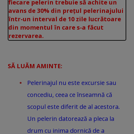
fiecare pelerin trebuie să achite un
avans de 30% din prețul pelerinajului
într-un interval de 10 zile lucrătoare
din momentul în care s-a făcut
rezervarea.
SĂ LUĂM AMINTE:
Pelerinajul nu este excursie sau
concediu, ceea ce înseamnă că
scopul este diferit de al acestora.
Un pelerin datorează a pleca la
drum cu inima dornică de a