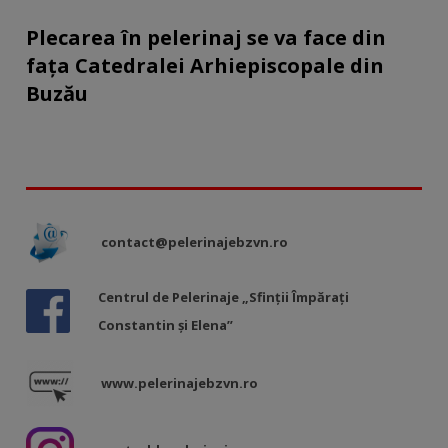
Plecarea în pelerinaj se va face din
fața Catedralei Arhiepiscopale din
Buzău
contact@pelerinajebzvn.ro
Centrul de Pelerinaje „Sfinții Împărați
Constantin și Elena”
www.pelerinajebzvn.ro