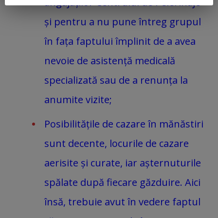
angajaților Centrului de Pelerinaje
și pentru a nu pune întreg grupul
în fața faptului împlinit de a avea
nevoie de asistență medicală
specializată sau de a renunța la
anumite vizite;
Posibilitățile de cazare în mănăstiri
sunt decente, locurile de cazare
aerisite și curate, iar așternuturile
spălate după fiecare găzduire. Aici
însă, trebuie avut în vedere faptul