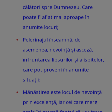
călători spre Dumnezeu, Care
poate fi aflat mai aproape în
anumite locuri;
Pelerinajul înseamnă, de
asemenea, nevoință și asceză,
înfruntarea lipsurilor și a ispitelor,
care pot proveni în anumite
situații;
Mănăstirea este locul de nevoință
prin excelență, iar cei care merg