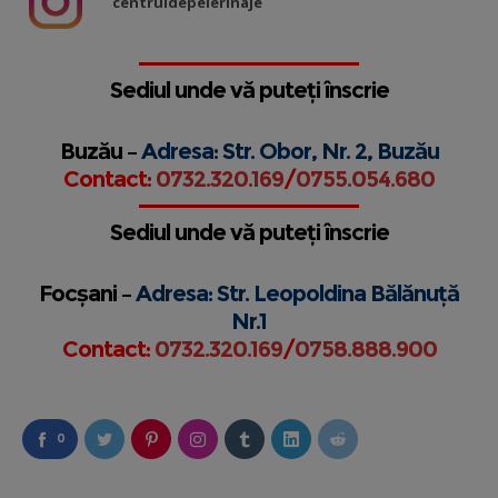
centruldepelerinaje
Sediul unde vă puteți înscrie
Buzău –
Adresa: Str. Obor, Nr. 2, Buzău
Contact:
0732.320.169
/
0755.054.680
Sediul unde vă puteți înscrie
Focșani –
Adresa: Str. Leopoldina Bălănuță
Nr.1
Contact:
0732.320.169
/
0758.888.900
0