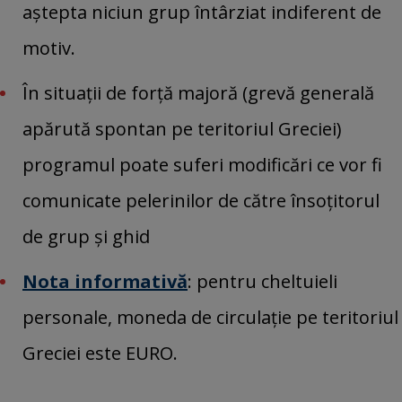
aștepta niciun grup întârziat indiferent de
motiv.
În situații de forță majoră (grevă generală
apărută spontan pe teritoriul Greciei)
programul poate suferi modificări ce vor fi
comunicate pelerinilor de către însoțitorul
de grup și ghid
Nota informativă
: pentru cheltuieli
personale, moneda de circulație pe teritoriul
Greciei este EURO.