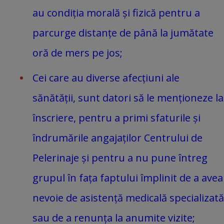
au condiția morală și fizică pentru a
parcurge distanțe de până la jumătate
oră de mers pe jos;
Cei care au diverse afecțiuni ale
sănătății, sunt datori să le menționeze la
înscriere, pentru a primi sfaturile și
îndrumările angajaților Centrului de
Pelerinaje și pentru a nu pune întreg
grupul în fața faptului împlinit de a avea
nevoie de asistență medicală specializată
sau de a renunța la anumite vizite;