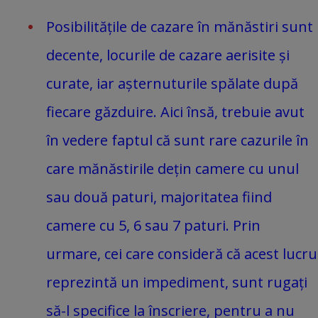
Posibilitățile de cazare în mănăstiri sunt
decente, locurile de cazare aerisite și
curate, iar așternuturile spălate după
fiecare găzduire. Aici însă, trebuie avut
în vedere faptul că sunt rare cazurile în
care mănăstirile dețin camere cu unul
sau două paturi, majoritatea fiind
camere cu 5, 6 sau 7 paturi. Prin
urmare, cei care consideră că acest lucru
reprezintă un impediment, sunt rugați
să-l specifice la înscriere, pentru a nu