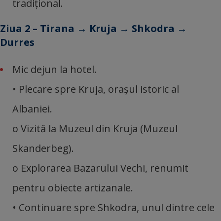
tradițional.
Ziua 2 – Tirana → Kruja → Shkodra →
Durres
Mic dejun la hotel.
• Plecare spre Kruja, orașul istoric al
Albaniei.
o Vizită la Muzeul din Kruja (Muzeul
Skanderbeg).
o Explorarea Bazarului Vechi, renumit
pentru obiecte artizanale.
• Continuare spre Shkodra, unul dintre cele