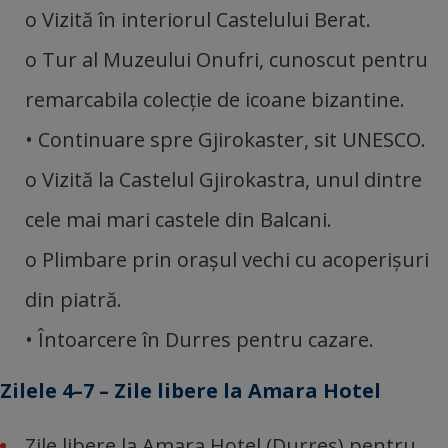
o Vizită în interiorul Castelului Berat.
o Tur al Muzeului Onufri, cunoscut pentru
remarcabila colecție de icoane bizantine.
• Continuare spre Gjirokaster, sit UNESCO.
o Vizită la Castelul Gjirokastra, unul dintre
cele mai mari castele din Balcani.
o Plimbare prin orașul vechi cu acoperișuri
din piatră.
• Întoarcere în Durres pentru cazare.
Zilele 4–7 – Zile libere la Amara Hotel
Zile libere la Amara Hotel (Durres) pentru