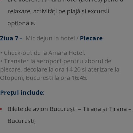
relaxare, activități pe plajă și excursii
opționale.
Ziua 7 –
Mic dejun la hotel /
Plecare
• Check-out de la Amara Hotel.
• Transfer la aeroport pentru zborul de
plecare, decolare la ora 14:20 si aterizare la
Otopeni, Bucuresti la ora 16:45.
Preţul include:
Bilete de avion Bucureşti – Tirana şi Tirana –
Bucureşti;