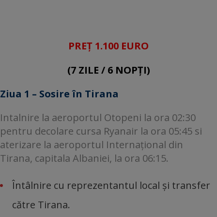
PREȚ 1.100 EURO
(7 ZILE / 6 NOPȚI)
Ziua 1 – Sosire în Tirana
Intalnire la aeroportul Otopeni la ora 02:30
pentru decolare cursa Ryanair la ora 05:45 si
aterizare la aeroportul Internațional din
Tirana, capitala Albaniei, la ora 06:15.
Întâlnire cu reprezentantul local și transfer
către Tirana.