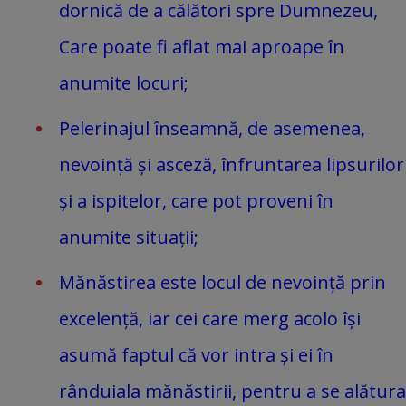
dornică de a călători spre Dumnezeu,
Care poate fi aflat mai aproape în
anumite locuri;
Pelerinajul înseamnă, de asemenea,
nevoință și asceză, înfruntarea lipsurilor
și a ispitelor, care pot proveni în
anumite situații;
Mănăstirea este locul de nevoință prin
excelență, iar cei care merg acolo își
asumă faptul că vor intra și ei în
rânduiala mănăstirii, pentru a se alătura