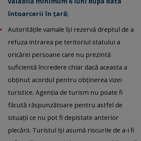
valabilă minimum 6 luni după data
întoarcerii în ţară;
Autorităţile vamale îşi rezervă dreptul de a
refuza intrarea pe teritoriul statului a
oricărei persoane care nu prezintă
suficientă încredere chiar dacă aceasta a
obţinut acordul pentru obţinerea vizei
turistice. Agenţia de turism nu poate fi
făcută răspunzătoare pentru astfel de
situaţii ce nu pot fi depistate anterior
plecării. Turistul îşi asumă riscurile de a-i fi