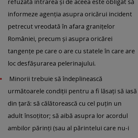
refuzată intrarea şi de aceea este obligat să
informeze agenţia asupra oricărui incident
petrecut vreodată în afara graniţelor
României, precum şi asupra oricărei
tangenţe pe care o are cu statele în care are
loc desfăşurarea pelerinajului.
Minorii trebuie să îndeplinească
următoarele condiţii pentru a fi lăsaţi să iasă
din ţară: să călătorească cu cel puţin un
adult însoţitor; să aibă asupra lor acordul
ambilor părinţi (sau al părintelui care nu-i