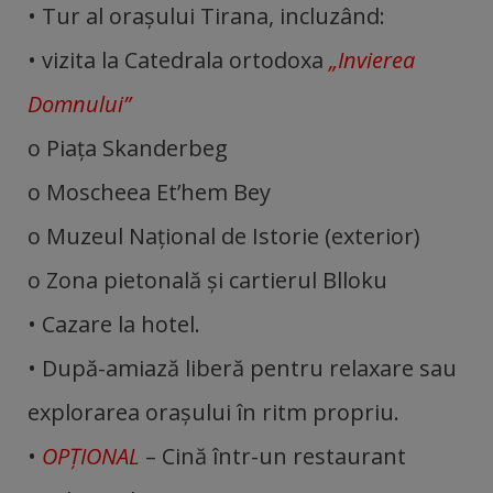
• Tur al orașului Tirana, incluzând:
• vizita la Catedrala ortodoxa
„Invierea
Domnului”
o Piața Skanderbeg
o Moscheea Et’hem Bey
o Muzeul Național de Istorie (exterior)
o Zona pietonală și cartierul Blloku
• Cazare la hotel.
• După-amiază liberă pentru relaxare sau
explorarea orașului în ritm propriu.
•
OPȚIONAL
– Cină într-un restaurant