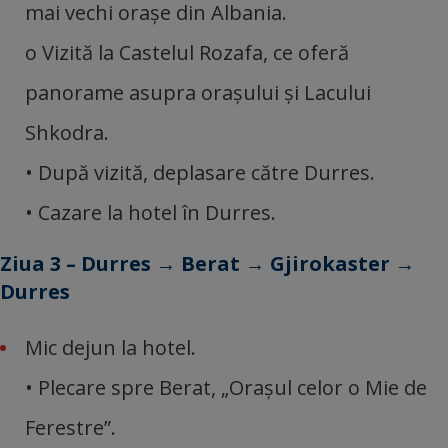
mai vechi orașe din Albania.
o Vizită la Castelul Rozafa, ce oferă
panorame asupra orașului și Lacului
Shkodra.
• După vizită, deplasare către Durres.
• Cazare la hotel în Durres.
Ziua 3 – Durres → Berat → Gjirokaster →
Durres
Mic dejun la hotel.
• Plecare spre Berat, „Orașul celor o Mie de
Ferestre”.