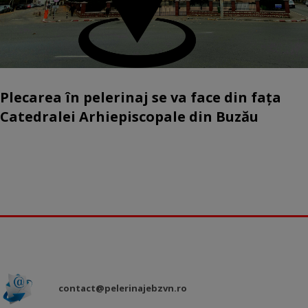
Plecarea în pelerinaj se va face din fața
Catedralei Arhiepiscopale din Buzău
contact@pelerinajebzvn.ro