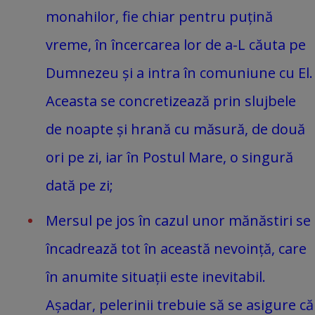
monahilor, fie chiar pentru puțină
vreme, în încercarea lor de a-L căuta pe
Dumnezeu și a intra în comuniune cu El.
Aceasta se concretizează prin slujbele
de noapte și hrană cu măsură, de două
ori pe zi, iar în Postul Mare, o singură
dată pe zi;
Mersul pe jos în cazul unor mănăstiri se
încadrează tot în această nevoință, care
în anumite situații este inevitabil.
Așadar, pelerinii trebuie să se asigure că