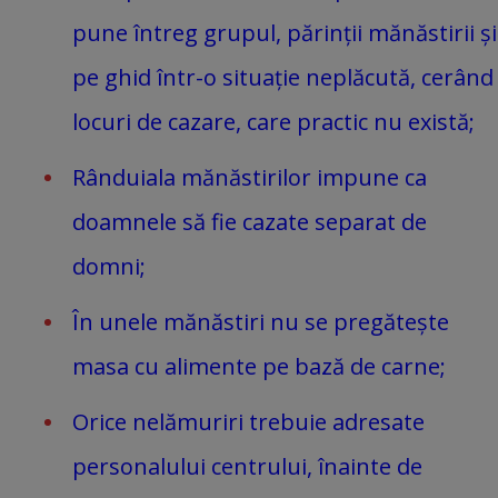
pune întreg grupul, părinții mănăstirii și
pe ghid într-o situație neplăcută, cerând
locuri de cazare, care practic nu există;
Rânduiala mănăstirilor impune ca
doamnele să fie cazate separat de
domni;
În unele mănăstiri nu se pregătește
masa cu alimente pe bază de carne;
Orice nelămuriri trebuie adresate
personalului centrului, înainte de