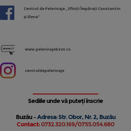
Centrul de Pelerinaje „Sfinții Împărați Constantin
și Elena”
www.pelerinajebzvn.ro
centruldepelerinaje
Sediile unde vă puteți înscrie
Buzău –
Adresa: Str. Obor, Nr. 2, Buzău
Contact:
0732.320.169
/
0755.054.680