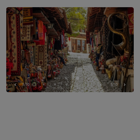
3/10
5/10