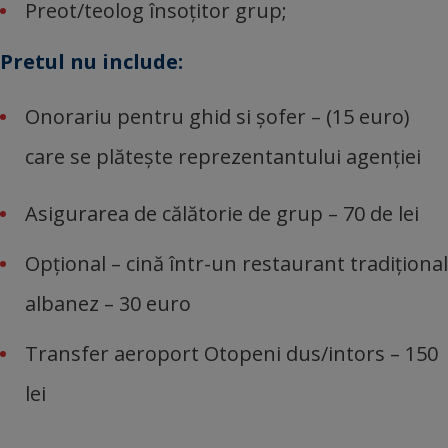
Preot/teolog însoţitor grup;
Pretul nu include:
Onorariu pentru ghid si șofer – (15 euro)
care se plăteşte reprezentantului agenţiei
Asigurarea de călătorie de grup – 70 de lei
Opțional – cină într-un restaurant tradițional
albanez – 30 euro
Transfer aeroport Otopeni dus/intors – 150
lei