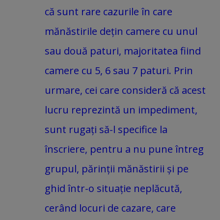
că sunt rare cazurile în care
mănăstirile dețin camere cu unul
sau două paturi, majoritatea fiind
camere cu 5, 6 sau 7 paturi. Prin
urmare, cei care consideră că acest
lucru reprezintă un impediment,
sunt rugați să-l specifice la
înscriere, pentru a nu pune întreg
grupul, părinții mănăstirii și pe
ghid într-o situație neplăcută,
cerând locuri de cazare, care