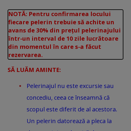
NOTĂ: Pentru confirmarea locului
fiecare pelerin trebuie să achite un
avans de 30% din prețul pelerinajului
într-un interval de 10 zile lucrătoare
din momentul în care s-a făcut
rezervarea.
SĂ LUĂM AMINTE:
Pelerinajul nu este excursie sau
concediu, ceea ce înseamnă că
scopul este diferit de al acestora.
Un pelerin datorează a pleca la