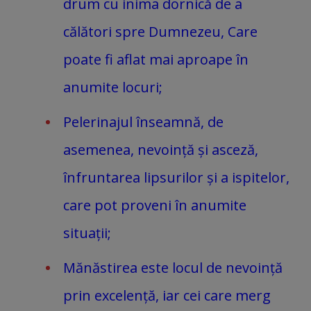
drum cu inima dornică de a
călători spre Dumnezeu, Care
poate fi aflat mai aproape în
anumite locuri;
Pelerinajul înseamnă, de
asemenea, nevoință și asceză,
înfruntarea lipsurilor și a ispitelor,
care pot proveni în anumite
situații;
Mănăstirea este locul de nevoință
prin excelență, iar cei care merg