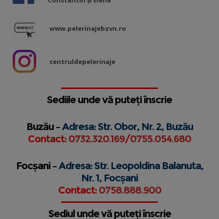
Constantin și Elena”
www.pelerinajebzvn.ro
centruldepelerinaje
Sediile unde vă puteți înscrie
Buzău –
Adresa: Str. Obor, Nr. 2, Buzău
Contact:
0732.320.169
/
0755.054.680
Focșani –
Adresa: Str. Leopoldina Balanuta,
Nr. 1, Focșani
Contact:
0758.888.900
Sediul unde vă puteți înscrie