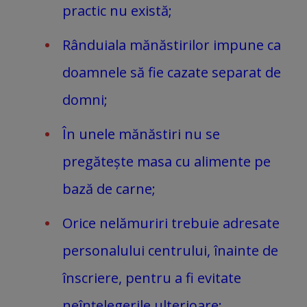
practic nu există;
Rânduiala mănăstirilor impune ca
doamnele să fie cazate separat de
domni;
În unele mănăstiri nu se
pregătește masa cu alimente pe
bază de carne;
Orice nelămuriri trebuie adresate
personalului centrului, înainte de
înscriere, pentru a fi evitate
neînțelegerile ulterioare;