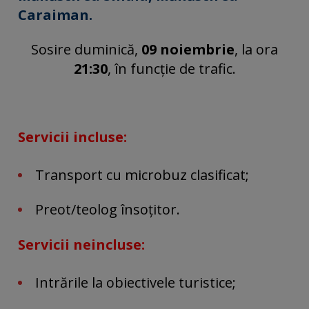
Caraiman.
Sosire
duminică,
09 noiembrie
, la ora
21:30
, în funcție de trafic.
Servicii incluse:
Transport cu microbuz clasificat;
Preot/teolog însoțitor.
Servicii neincluse:
Intrările la obiectivele turistice;