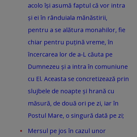
acolo își asumă faptul că vor intra
și ei în rânduiala mănăstirii,
pentru a se alătura monahilor, fie
chiar pentru puțină vreme, în
încercarea lor de a-L căuta pe
Dumnezeu și a intra în comuniune
cu El. Aceasta se concretizează prin
slujbele de noapte și hrană cu
măsură, de două ori pe zi, iar în
Postul Mare, o singură dată pe zi;
Mersul pe jos în cazul unor