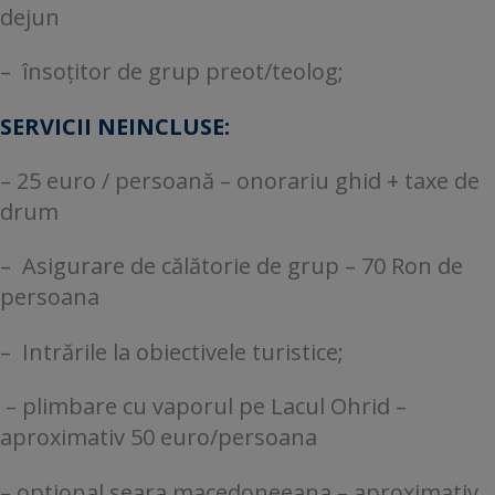
dejun
– însoțitor de grup preot/teolog;
SERVICII NEINCLUSE:
– 25 euro / persoană – onorariu ghid + taxe de
drum
– Asigurare de călătorie de grup – 70 Ron de
persoana
– Intrările la obiectivele turistice;
– plimbare cu vaporul pe Lacul Ohrid –
aproximativ 50 euro/persoana
– optional seara macedoneeana – aproximativ