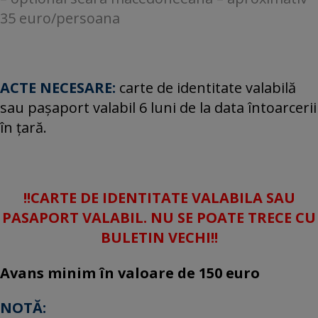
35 euro/persoana
ACTE NECESARE:
carte de identitate valabilă
sau paşaport valabil 6 luni de la data întoarcerii
în ţară.
!!CARTE DE IDENTITATE VALABILA SAU
PASAPORT VALABIL. NU SE POATE TRECE CU
BULETIN VECHI!!
Avans minim în valoare de 150 euro
NOTĂ: