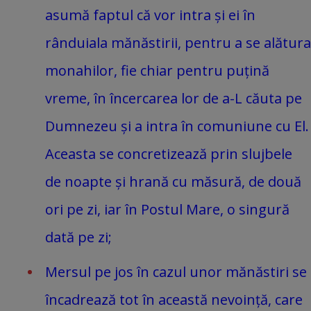
asumă faptul că vor intra și ei în
rânduiala mănăstirii, pentru a se alătura
monahilor, fie chiar pentru puțină
vreme, în încercarea lor de a-L căuta pe
Dumnezeu și a intra în comuniune cu El.
Aceasta se concretizează prin slujbele
de noapte și hrană cu măsură, de două
ori pe zi, iar în Postul Mare, o singură
dată pe zi;
Mersul pe jos în cazul unor mănăstiri se
încadrează tot în această nevoință, care