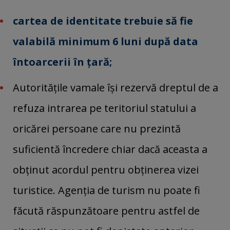
cartea de identitate
trebuie să fie
valabilă minimum 6 luni după data
întoarcerii în ţară;
Autorităţile vamale îşi rezervă dreptul de a
refuza intrarea pe teritoriul statului a
oricărei persoane care nu prezintă
suficientă încredere chiar dacă aceasta a
obţinut acordul pentru obţinerea vizei
turistice. Agenţia de turism nu poate fi
făcută răspunzătoare pentru astfel de