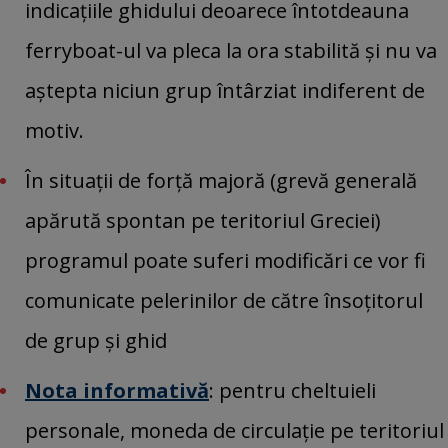
indicațiile ghidului deoarece întotdeauna
ferryboat-ul va pleca la ora stabilită și nu va
aștepta niciun grup întârziat indiferent de
motiv.
În situații de forță majoră (grevă generală
apărută spontan pe teritoriul Greciei)
programul poate suferi modificări ce vor fi
comunicate pelerinilor de către însoțitorul
de grup și ghid
Nota informativă
: pentru cheltuieli
personale, moneda de circulație pe teritoriul