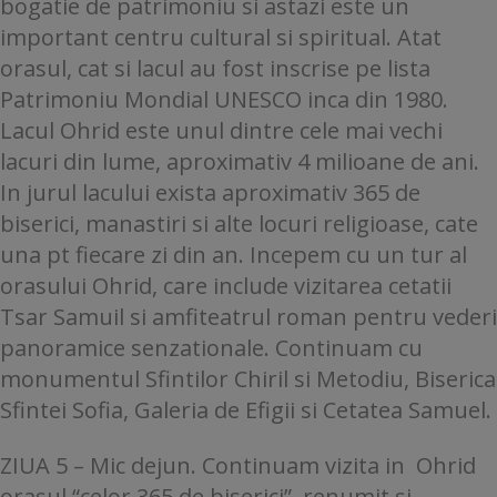
bogatie de patrimoniu si astazi este un
important centru cultural si spiritual. Atat
orasul, cat si lacul au fost inscrise pe lista
Patrimoniu Mondial UNESCO inca din 1980.
Lacul Ohrid este unul dintre cele mai vechi
lacuri din lume, aproximativ 4 milioane de ani.
In jurul lacului exista aproximativ 365 de
biserici, manastiri si alte locuri religioase, cate
una pt fiecare zi din an. Incepem cu un tur al
orasului Ohrid, care include vizitarea cetatii
Tsar Samuil si amfiteatrul roman pentru vederi
panoramice senzationale. Continuam cu
monumentul Sfintilor Chiril si Metodiu, Biserica
Sfintei Sofia, Galeria de Efigii si Cetatea Samuel.
ZIUA 5 – Mic dejun. Continuam vizita in Ohrid
orașul “celor 365 de biserici”, renumit și