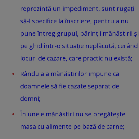
reprezintă un impediment, sunt rugați
să-l specifice la înscriere, pentru a nu
pune întreg grupul, părinții mănăstirii și
pe ghid într-o situație neplăcută, cerând
locuri de cazare, care practic nu există;
Rânduiala mănăstirilor impune ca
doamnele să fie cazate separat de
domni;
În unele mănăstiri nu se pregătește
masa cu alimente pe bază de carne;