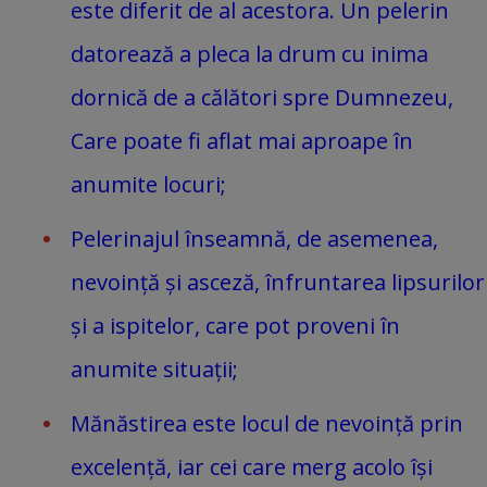
este diferit de al acestora. Un pelerin
datorează a pleca la drum cu inima
dornică de a călători spre Dumnezeu,
Care poate fi aflat mai aproape în
anumite locuri;
Pelerinajul înseamnă, de asemenea,
nevoință și asceză, înfruntarea lipsurilor
și a ispitelor, care pot proveni în
anumite situații;
Mănăstirea este locul de nevoință prin
excelență, iar cei care merg acolo își