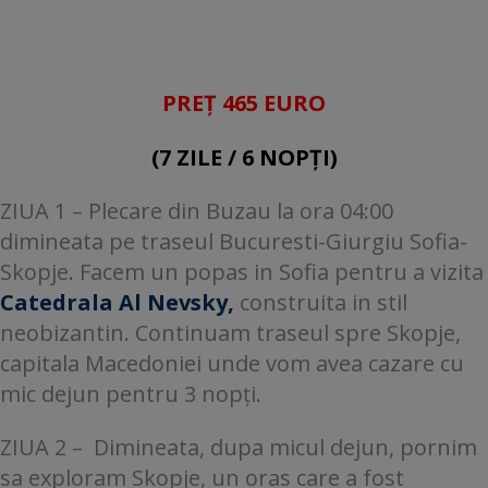
PREȚ 465 EURO
(7 ZILE / 6 NOPȚI)
ZIUA 1 – Plecare din Buzau la ora 04:00
dimineata pe traseul Bucuresti-Giurgiu Sofia-
Skopje. Facem un popas in Sofia pentru a vizita
Catedrala Al Nevsky,
construita in stil
neobizantin. Continuam traseul spre Skopje,
capitala Macedoniei unde vom avea cazare cu
mic dejun pentru 3 nopți.
ZIUA 2 – Dimineata, dupa micul dejun, pornim
sa exploram Skopje, un oras care a fost