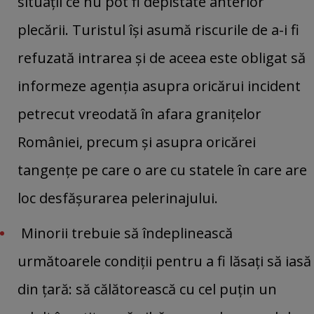
situaţii ce nu pot fi depistate anterior
plecării. Turistul îşi asumă riscurile de a-i fi
refuzată intrarea şi de aceea este obligat să
informeze agenţia asupra oricărui incident
petrecut vreodată în afara graniţelor
României, precum şi asupra oricărei
tangenţe pe care o are cu statele în care are
loc desfăşurarea pelerinajului.
Minorii trebuie să îndeplinească
următoarele condiţii pentru a fi lăsaţi să iasă
din ţară: să călătorească cu cel puţin un