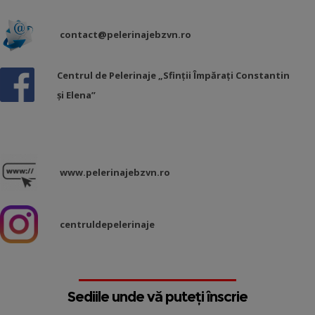
contact@pelerinajebzvn.ro
Centrul de Pelerinaje „Sfinții Împărați Constantin
și Elena”
www.pelerinajebzvn.ro
centruldepelerinaje
Sediile unde vă puteți înscrie