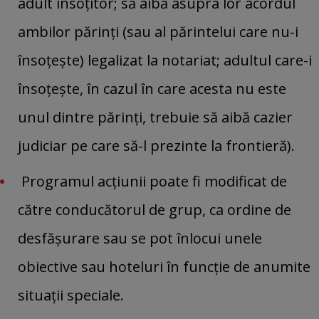
adult însoţitor; să aibă asupra lor acordul
ambilor părinţi (sau al părintelui care nu-i
însoţeşte) legalizat la notariat; adultul care-i
însoţeşte, în cazul în care acesta nu este
unul dintre părinţi, trebuie să aibă cazier
judiciar pe care să-l prezinte la frontieră).
Programul acţiunii poate fi modificat de
către conducătorul de grup, ca ordine de
desfăşurare sau se pot înlocui unele
obiective sau hoteluri în funcţie de anumite
situaţii speciale.