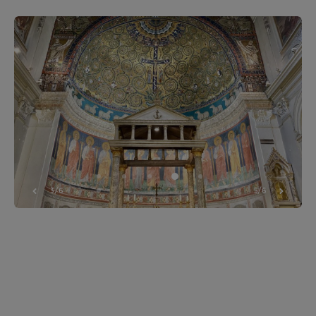
3/6
5/6