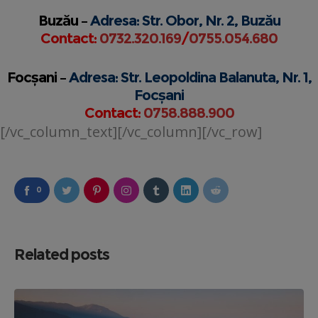
Buzău –
Adresa: Str. Obor, Nr. 2, Buzău
Contact:
0732.320.169
/
0755.054.680
Focșani –
Adresa: Str. Leopoldina Balanuta, Nr. 1,
Focșani
Contact:
0758.888.900
[/vc_column_text][/vc_column][/vc_row]
0
Related posts