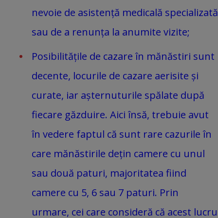
nevoie de asistență medicală specializată
sau de a renunța la anumite vizite;
Posibilitățile de cazare în mănăstiri sunt
decente, locurile de cazare aerisite și
curate, iar așternuturile spălate după
fiecare găzduire. Aici însă, trebuie avut
în vedere faptul că sunt rare cazurile în
care mănăstirile dețin camere cu unul
sau două paturi, majoritatea fiind
camere cu 5, 6 sau 7 paturi. Prin
urmare, cei care consideră că acest lucru