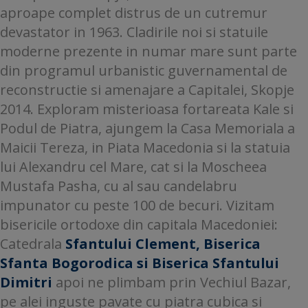
aproape complet distrus de un cutremur
devastator in 1963. Cladirile noi si statuile
moderne prezente in numar mare sunt parte
din programul urbanistic guvernamental de
reconstructie si amenajare a Capitalei, Skopje
2014. Exploram misterioasa fortareata Kale si
Podul de Piatra, ajungem la Casa Memoriala a
Maicii Tereza, in Piata Macedonia si la statuia
lui Alexandru cel Mare, cat si la Moscheea
Mustafa Pasha, cu al sau candelabru
impunator cu peste 100 de becuri. Vizitam
bisericile ortodoxe din capitala Macedoniei:
Catedrala
Sfantului Clement, Biserica
Sfanta Bogorodica si Biserica Sfantului
Dimitri
apoi ne plimbam prin Vechiul Bazar,
pe alei inguste pavate cu piatra cubica si