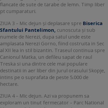
flancate de sute de tarabe de lemn. Timp liber
pt cumparaturi.
ZIUA 3 – Mic dejun și deplasare spre
Biserica
Sfantului Pantelimon,
cunoscuta și sub
numele de Nerezi, dupa satul unde este
amplasata Nerezi Gorno, fiind costruita in Sec
al XII lea in stil bizantin. Traseul continua spre
Canionul Matka, un defileu sapat de raul
Treska si una dintre cele mai populare
destinatii in aer liber din jurul orasului Skopje,
intins pe o suprafata de peste 5.000 de
hectare.
ZIUA 4 – Mic dejun. Azi va propunem sa
exploram un tinut fermecator – Parc National