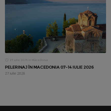
27 iulie 2026
in
Macedonia
PELERINAJ ÎN MACEDONIA 07-14 IULIE 2026
27 iulie 2026