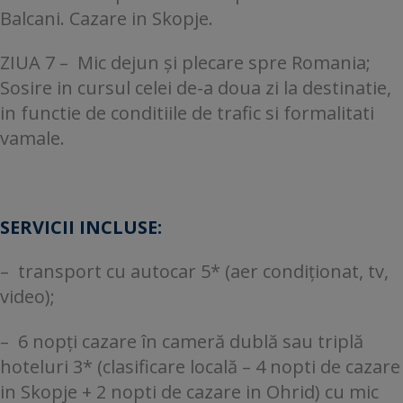
Balcani. Cazare in Skopje.
ZIUA 7 – Mic dejun și plecare spre Romania;
Sosire in cursul celei de-a doua zi la destinatie,
in functie de conditiile de trafic si formalitati
vamale.
SERVICII INCLUSE:
– transport cu autocar 5* (aer condiționat, tv,
video);
– 6 nopți cazare în cameră dublă sau triplă
hoteluri 3* (clasificare locală – 4 nopti de cazare
in Skopje + 2 nopti de cazare in Ohrid) cu mic