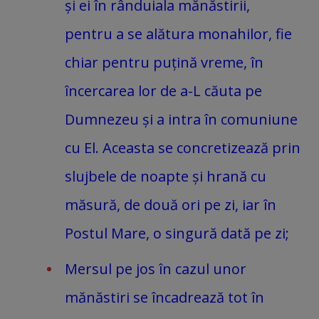
și ei în rânduiala mănăstirii,
pentru a se alătura monahilor, fie
chiar pentru puțină vreme, în
încercarea lor de a-L căuta pe
Dumnezeu și a intra în comuniune
cu El. Aceasta se concretizează prin
slujbele de noapte și hrană cu
măsură, de două ori pe zi, iar în
Postul Mare, o singură dată pe zi;
Mersul pe jos în cazul unor
mănăstiri se încadrează tot în