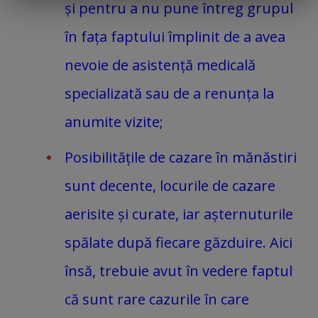
și pentru a nu pune întreg grupul
în fața faptului împlinit de a avea
nevoie de asistență medicală
specializată sau de a renunța la
anumite vizite;
Posibilitățile de cazare în mănăstiri
sunt decente, locurile de cazare
aerisite și curate, iar așternuturile
spălate după fiecare găzduire. Aici
însă, trebuie avut în vedere faptul
că sunt rare cazurile în care