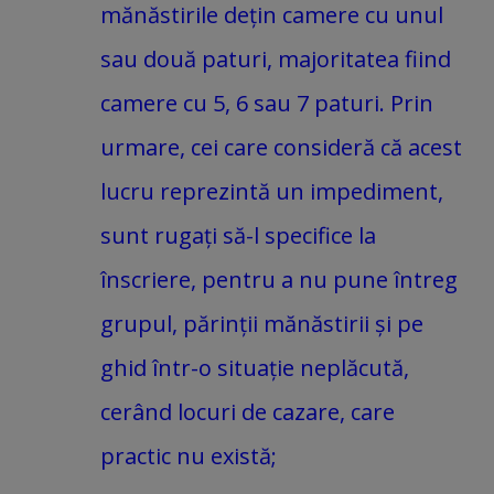
mănăstirile dețin camere cu unul
sau două paturi, majoritatea fiind
camere cu 5, 6 sau 7 paturi. Prin
urmare, cei care consideră că acest
lucru reprezintă un impediment,
sunt rugați să-l specifice la
înscriere, pentru a nu pune întreg
grupul, părinții mănăstirii și pe
ghid într-o situație neplăcută,
cerând locuri de cazare, care
practic nu există;