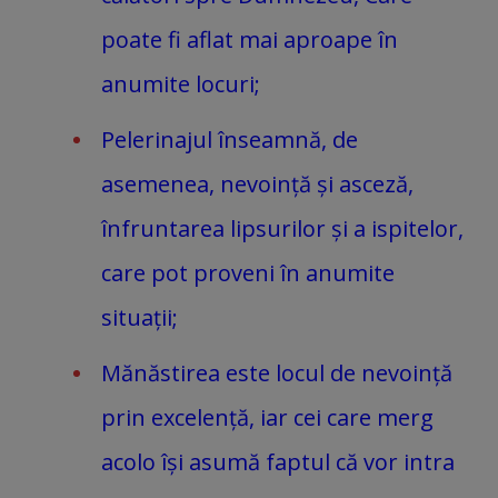
poate fi aflat mai aproape în
anumite locuri;
Pelerinajul înseamnă, de
asemenea, nevoință și asceză,
înfruntarea lipsurilor și a ispitelor,
care pot proveni în anumite
situații;
Mănăstirea este locul de nevoință
prin excelență, iar cei care merg
acolo își asumă faptul că vor intra