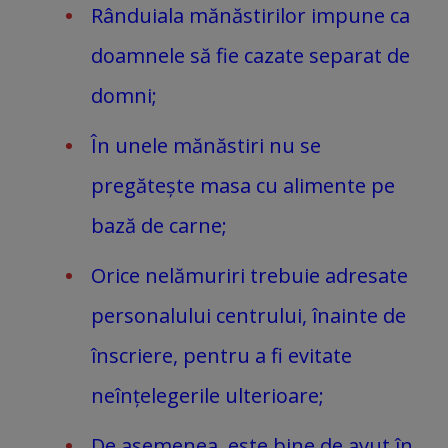
Rânduiala mănăstirilor impune ca
doamnele să fie cazate separat de
domni;
În unele mănăstiri nu se
pregătește masa cu alimente pe
bază de carne;
Orice nelămuriri trebuie adresate
personalului centrului, înainte de
înscriere, pentru a fi evitate
neînțelegerile ulterioare;
De asemenea, este bine de avut în