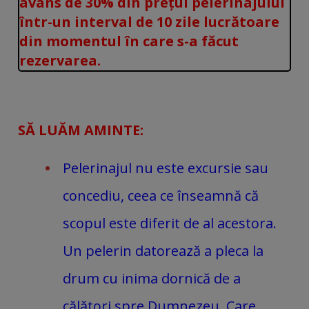
avans de 30% din prețul pelerinajului
într-un interval de 10 zile lucrătoare
din momentul în care s-a făcut
rezervarea.
SĂ LUĂM AMINTE:
Pelerinajul nu este excursie sau
concediu, ceea ce înseamnă că
scopul este diferit de al acestora.
Un pelerin datorează a pleca la
drum cu inima dornică de a
călători spre Dumnezeu, Care