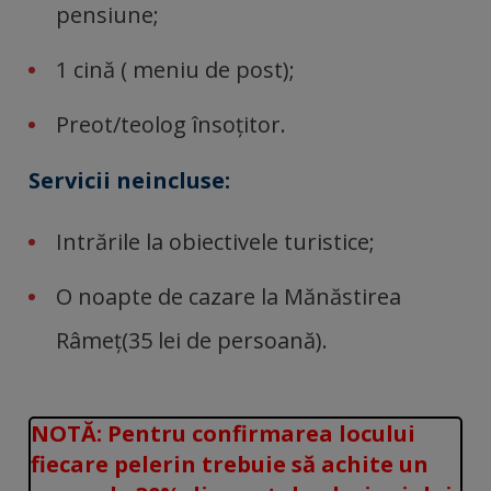
pensiune;
1 cină ( meniu de post);
Preot/teolog însoțitor.
Servicii neincluse:
Intrările la obiectivele turistice;
O noapte de cazare la Mănăstirea
Râmeț(35 lei de persoană).
NOTĂ: Pentru confirmarea locului
fiecare pelerin trebuie să achite un