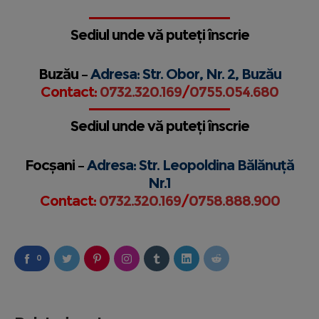
Sediul unde vă puteți înscrie
Buzău –
Adresa: Str. Obor, Nr. 2, Buzău
Contact:
0732.320.169
/
0755.054.680
Sediul unde vă puteți înscrie
Focșani –
Adresa: Str. Leopoldina Bălănuță
Nr.1
Contact:
0732.320.169
/
0758.888.900
0