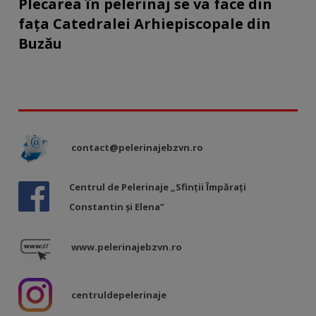
Plecarea în pelerinaj se va face din
fața Catedralei Arhiepiscopale din
Buzău
contact@pelerinajebzvn.ro
Centrul de Pelerinaje „Sfinții Împărați
Constantin și Elena”
www.pelerinajebzvn.ro
centruldepelerinaje