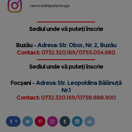
centruldepelerinaje
Sediul unde vă puteți înscrie
Buzău –
Adresa: Str. Obor, Nr. 2, Buzău
Contact:
0732.320.169
/
0755.054.680
Sediul unde vă puteți înscrie
Focșani –
Adresa: Str. Leopoldina Bălănuță
Nr.1
Contact:
0732.320.169
/
0758.888.900
0