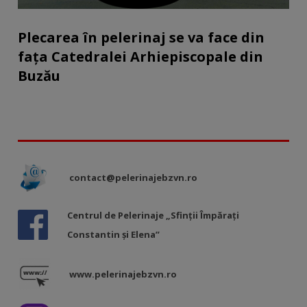
Plecarea în pelerinaj se va face din
fața Catedralei Arhiepiscopale din
Buzău
contact@pelerinajebzvn.ro
Centrul de Pelerinaje „Sfinții Împărați
Constantin și Elena”
www.pelerinajebzvn.ro