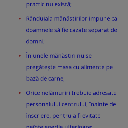
practic nu există;
Rânduiala mănăstirilor impune ca
doamnele să fie cazate separat de
domni;
În unele mănăstiri nu se
pregătește masa cu alimente pe
bază de carne;
Orice nelămuriri trebuie adresate
personalului centrului, înainte de
înscriere, pentru a fi evitate
neînțelegerile ulterioare;