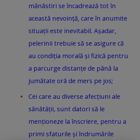
mănăstiri se încadrează tot în
această nevoință, care în anumite
situații este inevitabil. Așadar,
pelerinii trebuie să se asigure că
au condiția morală și fizică pentru
a parcurge distanțe de până la
jumătate oră de mers pe jos;
Cei care au diverse afecțiuni ale
sănătății, sunt datori să le
menționeze la înscriere, pentru a
primi sfaturile și îndrumările