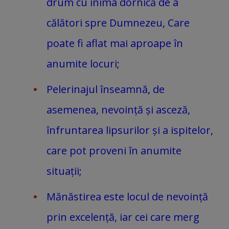
drum cu inima dornică de a
călători spre Dumnezeu, Care
poate fi aflat mai aproape în
anumite locuri;
Pelerinajul înseamnă, de
asemenea, nevoință și asceză,
înfruntarea lipsurilor și a ispitelor,
care pot proveni în anumite
situații;
Mănăstirea este locul de nevoință
prin excelență, iar cei care merg