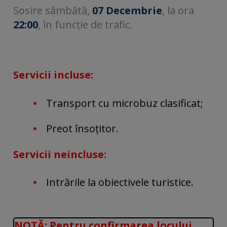
Sosire sâmbătă,
07 Decembrie
, la ora
22:00
, în funcție de trafic.
Servicii incluse:
Transport cu microbuz clasificat;
Preot însoțitor.
Servicii neincluse:
Intrările la obiectivele turistice.
NOTĂ: Pentru confirmarea locului