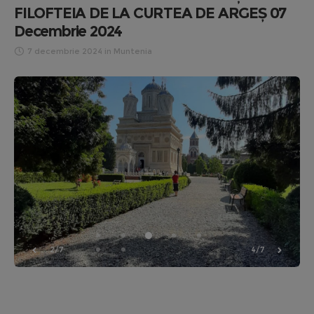
FILOFTEIA DE LA CURTEA DE ARGEȘ 07
Decembrie 2024
7 decembrie 2024
in
Muntenia
2/7
4/7