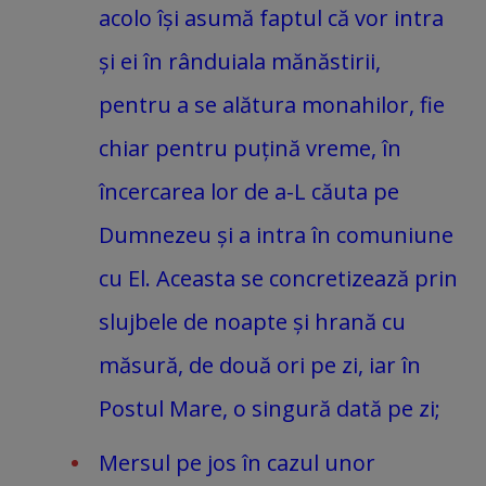
acolo își asumă faptul că vor intra
și ei în rânduiala mănăstirii,
pentru a se alătura monahilor, fie
chiar pentru puțină vreme, în
încercarea lor de a-L căuta pe
Dumnezeu și a intra în comuniune
cu El. Aceasta se concretizează prin
slujbele de noapte și hrană cu
măsură, de două ori pe zi, iar în
Postul Mare, o singură dată pe zi;
Mersul pe jos în cazul unor