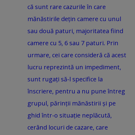
că sunt rare cazurile în care
mănăstirile dețin camere cu unul
sau două paturi, majoritatea fiind
camere cu 5, 6 sau 7 paturi. Prin
urmare, cei care consideră că acest
lucru reprezintă un impediment,
sunt rugați să-l specifice la
înscriere, pentru a nu pune întreg
grupul, părinții mănăstirii și pe
ghid într-o situație neplăcută,
cerând locuri de cazare, care