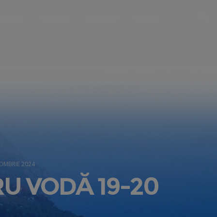
ulturale
Transport
Despre noi
Contact
OMBRIE 2024
U VODĂ 19-20