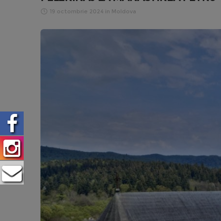
19 octombrie 2024
in
Moldova