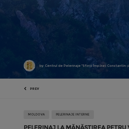
by
Centrul de Pelerinaje "Sfinții Împărați Constantin ș
PREV
MOLDOVA
PELERINAJE INTERNE
PELERINAJ LA MĂNĂSTIREA PETRU 