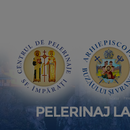
Acasa
Pele
PELERINAJ L