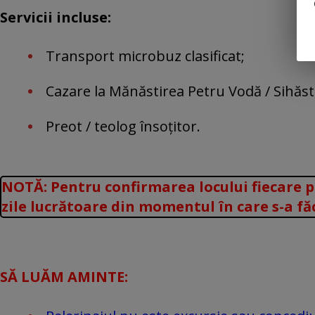
Servicii incluse:
Transport microbuz clasificat;
Cazare la Mănăstirea Petru Vodă / Sihăst
Preot / teolog însoțitor.
NOTĂ: Pentru confirmarea locului fiecare pe
zile lucrătoare din momentul în care s-a fă
SĂ LUĂM AMINTE: