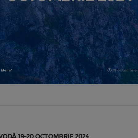
i Elena"
19 octombrie
VODĂ 19-20 OCTOMBRIE 2024