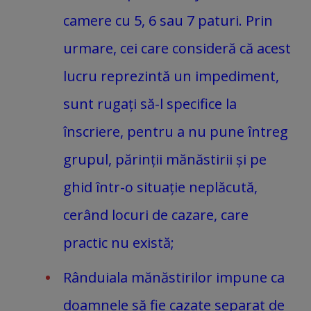
camere cu 5, 6 sau 7 paturi. Prin
urmare, cei care consideră că acest
lucru reprezintă un impediment,
sunt rugați să-l specifice la
înscriere, pentru a nu pune întreg
grupul, părinții mănăstirii și pe
ghid într-o situație neplăcută,
cerând locuri de cazare, care
practic nu există;
Rânduiala mănăstirilor impune ca
doamnele să fie cazate separat de