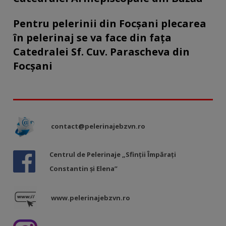
Pentru pelerinii din Focșani plecarea
în pelerinaj se va face din fața
Catedralei Sf. Cuv. Parascheva din
Focșani
contact@pelerinajebzvn.ro
Centrul de Pelerinaje „Sfinții Împărați
Constantin și Elena”
www.pelerinajebzvn.ro