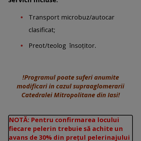
Transport microbuz/autocar
clasificat;
Preot/teolog însoțitor.
!Programul poate suferi anumite
modificari in cazul supraaglomerarii
Catedralei Mitropolitane din Iasi!
NOTĂ: Pentru confirmarea locului
fiecare pelerin trebuie să achite un
avans de 30% din prețul pelerinajului