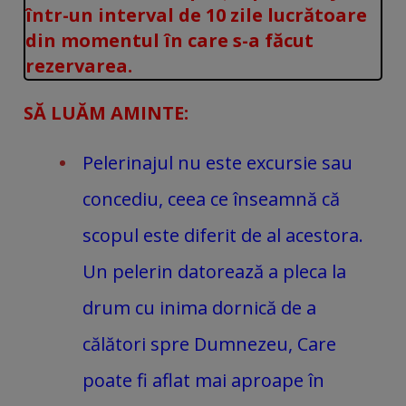
într-un interval de 10 zile lucrătoare
din momentul în care s-a făcut
rezervarea.
SĂ LUĂM AMINTE:
Pelerinajul nu este excursie sau
concediu, ceea ce înseamnă că
scopul este diferit de al acestora.
Un pelerin datorează a pleca la
drum cu inima dornică de a
călători spre Dumnezeu, Care
poate fi aflat mai aproape în