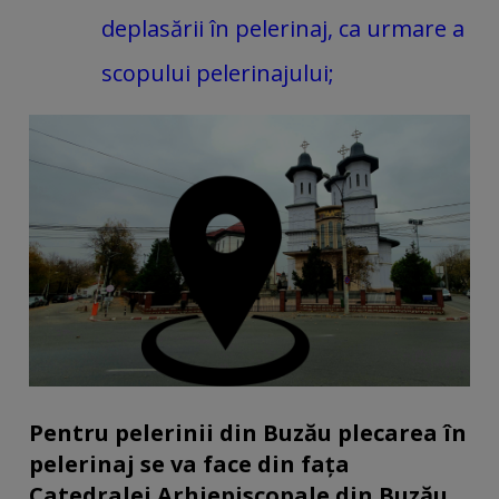
deplasării în pelerinaj, ca urmare a
scopului pelerinajului;
Pentru pelerinii din Buzău plecarea în
pelerinaj se va face din fața
Catedralei Arhiepiscopale din Buzău