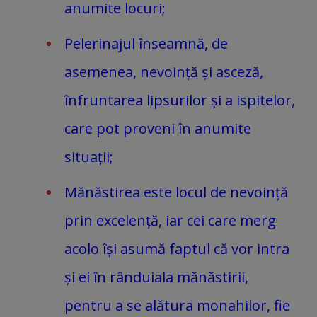
anumite locuri;
Pelerinajul înseamnă, de
asemenea, nevoință și asceză,
înfruntarea lipsurilor și a ispitelor,
care pot proveni în anumite
situații;
Mănăstirea este locul de nevoință
prin excelență, iar cei care merg
acolo își asumă faptul că vor intra
și ei în rânduiala mănăstirii,
pentru a se alătura monahilor, fie