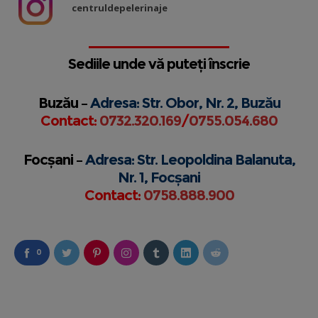
centruldepelerinaje
Sediile unde vă puteți înscrie
Buzău –
Adresa: Str. Obor, Nr. 2, Buzău
Contact:
0732.320.169
/
0755.054.680
Focșani –
Adresa: Str. Leopoldina Balanuta,
Nr. 1, Focșani
Contact:
0758.888.900
0