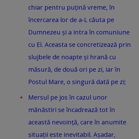
chiar pentru puțină vreme, în
încercarea lor de a-L căuta pe
Dumnezeu și a intra în comuniune
cu El. Aceasta se concretizează prin
slujbele de noapte și hrană cu
măsură, de două ori pe zi, iar în
Postul Mare, o singură dată pe zi;
Mersul pe jos în cazul unor
mănăstiri se încadrează tot în
această nevoință, care în anumite
situații este inevitabil. Așadar,