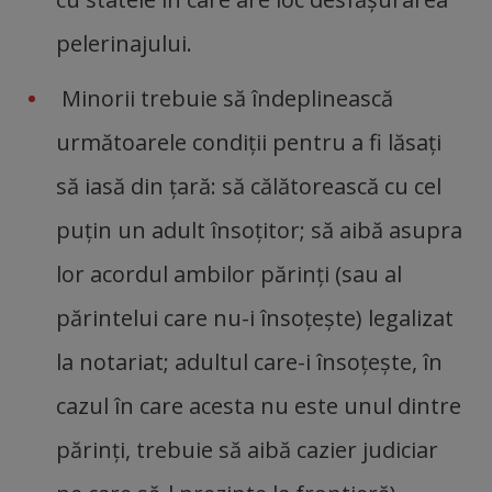
pelerinajului.
Minorii trebuie să îndeplinească
următoarele condiţii pentru a fi lăsaţi
să iasă din ţară: să călătorească cu cel
puţin un adult însoţitor; să aibă asupra
lor acordul ambilor părinţi (sau al
părintelui care nu-i însoţeşte) legalizat
la notariat; adultul care-i însoţeşte, în
cazul în care acesta nu este unul dintre
părinţi, trebuie să aibă cazier judiciar