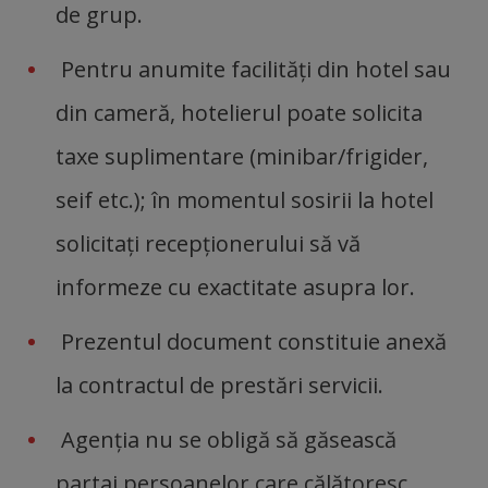
de grup.
Pentru anumite facilități din hotel sau
din cameră, hotelierul poate solicita
taxe suplimentare (minibar/frigider,
seif etc.); în momentul sosirii la hotel
solicitați recepționerului să vă
informeze cu exactitate asupra lor.
Prezentul document constituie anexă
la contractul de prestări servicii.
Agenția nu se obligă să găsească
partaj persoanelor care călătoresc