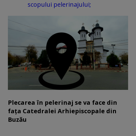
scopului pelerinajului;
Plecarea în pelerinaj se va face din
fața Catedralei Arhiepiscopale din
Buzău