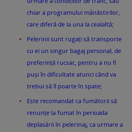
urmare a condițiilor de trafic, sau
chiar a programului mănăstirilor,
care diferă de la una la cealaltă;
Pelerinii sunt rugați să transporte
cu ei un singur bagaj personal, de
preferință rucsac, pentru a nu fi
puși în dificultate atunci când va
trebui să îl poarte în spate;
Este recomandat ca fumătorii să
renunțe la fumat în perioada
deplasării în pelerinaj, ca urmare a