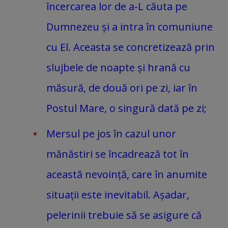
încercarea lor de a-L căuta pe
Dumnezeu și a intra în comuniune
cu El. Aceasta se concretizează prin
slujbele de noapte și hrană cu
măsură, de două ori pe zi, iar în
Postul Mare, o singură dată pe zi;
Mersul pe jos în cazul unor
mănăstiri se încadrează tot în
această nevoință, care în anumite
situații este inevitabil. Așadar,
pelerinii trebuie să se asigure că