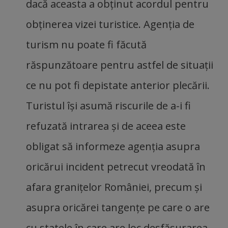
dacă aceasta a obţinut acordul pentru
obţinerea vizei turistice. Agenţia de
turism nu poate fi făcută
răspunzătoare pentru astfel de situaţii
ce nu pot fi depistate anterior plecării.
Turistul îşi asumă riscurile de a-i fi
refuzată intrarea şi de aceea este
obligat să informeze agenţia asupra
oricărui incident petrecut vreodată în
afara graniţelor României, precum şi
asupra oricărei tangenţe pe care o are
cu statele în care are loc desfăşurarea