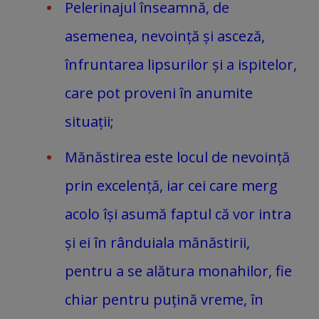
Pelerinajul înseamnă, de
asemenea, nevoință și asceză,
înfruntarea lipsurilor și a ispitelor,
care pot proveni în anumite
situații;
Mănăstirea este locul de nevoință
prin excelență, iar cei care merg
acolo își asumă faptul că vor intra
și ei în rânduiala mănăstirii,
pentru a se alătura monahilor, fie
chiar pentru puțină vreme, în