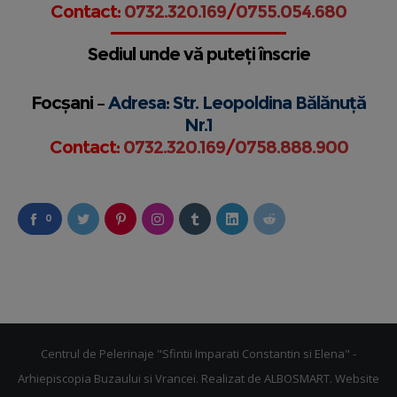
Contact:
0732.320.169
/
0755.054.680
Sediul unde vă puteți înscrie
Focșani –
Adresa: Str. Leopoldina Bălănuță
Nr.1
Contact:
0732.320.169
/
0758.888.900
0
Centrul de Pelerinaje "Sfintii Imparati Constantin si Elena" -
Arhiepiscopia Buzaului si Vrancei. Realizat de
ALBOSMART
. Website