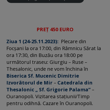
PREȚ 450 EURO
Ziua 1 (24-25.11.2023):
Plecare din
Focșani la ora 17:00, din Râmnicu Sărat la
ora 17:30, din Buzău ora 18:00 pe
următorul traseu: Giurgiu – Ruse –
Thesalonic, unde ne vom închina în
Biserica Sf. Mucenic Dimitrie
Izvorâtorul de Mir
–
Catedrala din
Thesalonic „ Sf. Grigorie Palama”
–
Ouranopoli. Vizitarea stațiunii/Timp
pentru odihnă. Cazare în Ouranopoli.