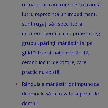
urmare, cei care consideră că acest
lucru reprezintă un impediment,
sunt rugați să-l specifice la
înscriere, pentru a nu pune întreg
grupul, părinții mănăstirii și pe
ghid într-o situație neplăcută,
cerând locuri de cazare, care
practic nu există;
Rânduiala mănăstirilor impune ca
doamnele să fie cazate separat de
domni;