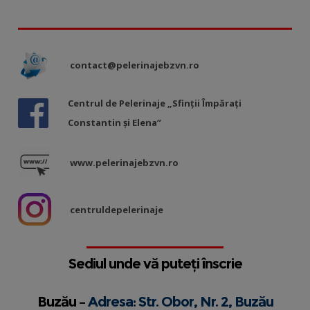
contact@pelerinajebzvn.ro
Centrul de Pelerinaje „Sfinții Împărați
Constantin și Elena”
www.pelerinajebzvn.ro
centruldepelerinaje
Sediul unde vă puteți înscrie
Buzău –
Adresa: Str. Obor, Nr. 2, Buzău