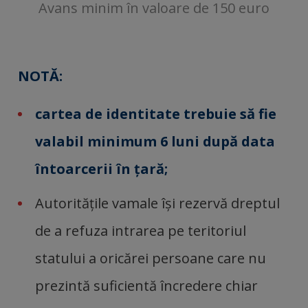
Avans minim în valoare de 150 euro
NOTĂ:
cartea de identitate
trebuie să fie
valabil minimum 6 luni după data
întoarcerii în ţară;
Autorităţile vamale îşi rezervă dreptul
de a refuza intrarea pe teritoriul
statului a oricărei persoane care nu
prezintă suficientă încredere chiar