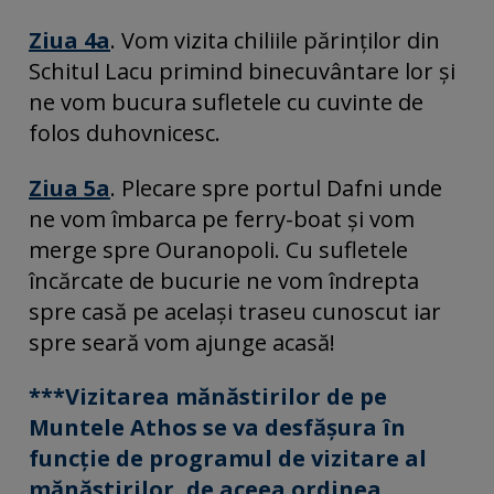
Ziua 4a
. Vom vizita chiliile părinților din
Schitul Lacu primind binecuvântare lor și
ne vom bucura sufletele cu cuvinte de
folos duhovnicesc.
Ziua 5a
. Plecare spre portul Dafni unde
ne vom îmbarca pe ferry-boat și vom
merge spre Ouranopoli. Cu sufletele
încărcate de bucurie ne vom îndrepta
spre casă pe același traseu cunoscut iar
spre seară vom ajunge acasă!
***Vizitarea mănăstirilor de pe
Muntele Athos se va desfășura în
funcție de programul de vizitare al
mănăstirilor, de aceea ordinea