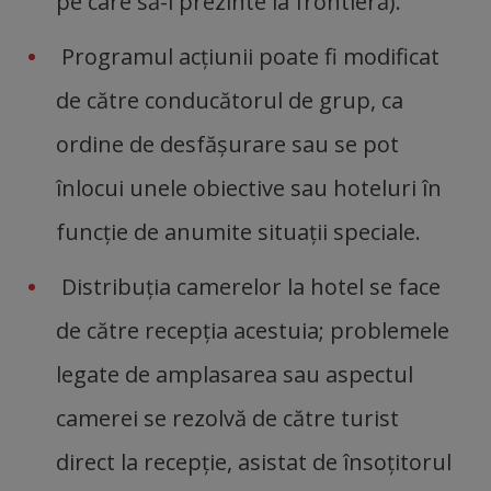
pe care să-l prezinte la frontieră).
Programul acţiunii poate fi modificat
de către conducătorul de grup, ca
ordine de desfăşurare sau se pot
înlocui unele obiective sau hoteluri în
funcţie de anumite situaţii speciale.
Distribuția camerelor la hotel se face
de către recepția acestuia; problemele
legate de amplasarea sau aspectul
camerei se rezolvă de către turist
direct la recepție, asistat de însoțitorul