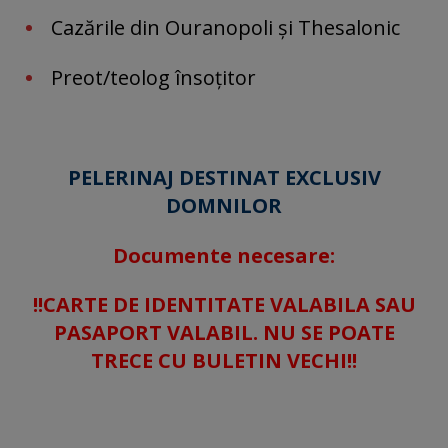
Cazările din Ouranopoli și Thesalonic
Preot/teolog însoțitor
PELERINAJ DESTINAT EXCLUSIV
DOMNILOR
Documente necesare:
!!CARTE DE IDENTITATE VALABILA SAU
PASAPORT VALABIL. NU SE POATE
TRECE CU BULETIN VECHI!!