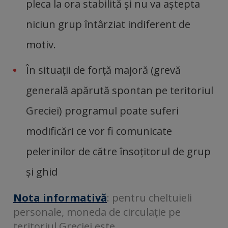
pleca la ora stabilită și nu va aștepta
niciun grup întârziat indiferent de
motiv.
În situații de forță majoră (grevă
generală apărută spontan pe teritoriul
Greciei) programul poate suferi
modificări ce vor fi comunicate
pelerinilor de către însoțitorul de grup
și ghid
Nota informativă
: pentru cheltuieli
personale, moneda de circulație pe
teritoriul Greciei este