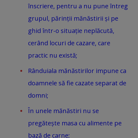
înscriere, pentru a nu pune întreg
grupul, părinții mănăstirii și pe
ghid într-o situație neplăcută,
cerând locuri de cazare, care
practic nu există;
Rânduiala mănăstirilor impune ca
doamnele să fie cazate separat de
domni;
În unele mănăstiri nu se
pregătește masa cu alimente pe
bază de carne;