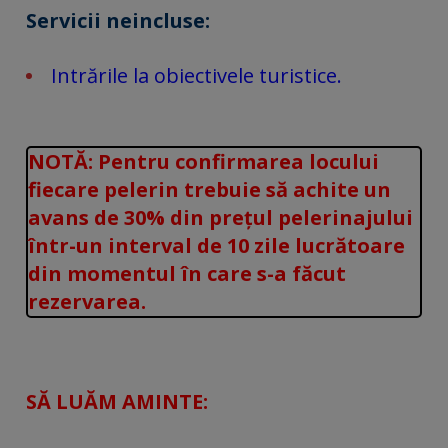
Servicii neincluse:
Intrările la obiectivele turistice.
NOTĂ: Pentru confirmarea locului
fiecare pelerin trebuie să achite un
avans de 30% din prețul pelerinajului
într-un interval de 10 zile lucrătoare
din momentul în care s-a făcut
rezervarea.
SĂ LUĂM AMINTE: