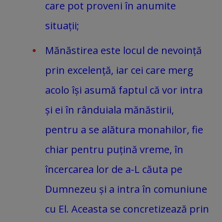
care pot proveni în anumite
situații;
Mănăstirea este locul de nevoință
prin excelență, iar cei care merg
acolo își asumă faptul că vor intra
și ei în rânduiala mănăstirii,
pentru a se alătura monahilor, fie
chiar pentru puțină vreme, în
încercarea lor de a-L căuta pe
Dumnezeu și a intra în comuniune
cu El. Aceasta se concretizează prin