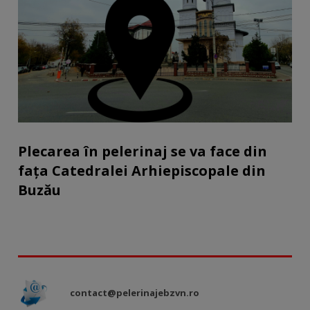
Plecarea în pelerinaj se va face din
fața Catedralei Arhiepiscopale din
Buzău
contact@pelerinajebzvn.ro