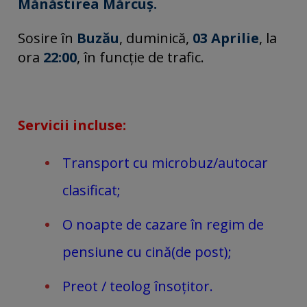
Mănăstirea Mărcuș.
Sosire în
Buzău
, duminică,
03 Aprilie
, la
ora
22:00
, în funcție de trafic.
Servicii incluse:
Transport cu microbuz/autocar
clasificat;
O noapte de cazare în regim de
pensiune cu cină(de post);
Preot / teolog însoțitor.