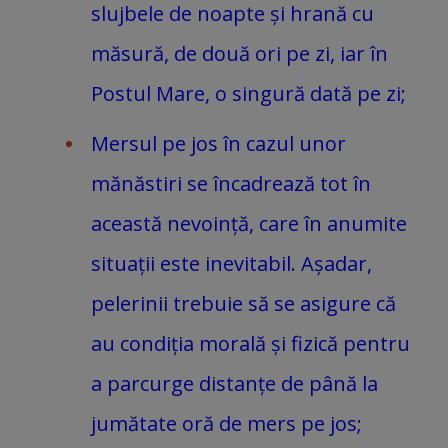
slujbele de noapte și hrană cu
măsură, de două ori pe zi, iar în
Postul Mare, o singură dată pe zi;
Mersul pe jos în cazul unor
mănăstiri se încadrează tot în
această nevoință, care în anumite
situații este inevitabil. Așadar,
pelerinii trebuie să se asigure că
au condiția morală și fizică pentru
a parcurge distanțe de până la
jumătate oră de mers pe jos;