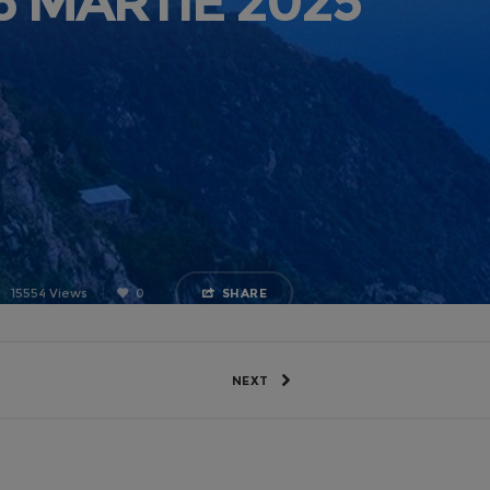
6 MARTIE 2025
15554 Views
0
SHARE
NEXT