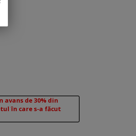
R
un avans de 30% din
ul în care s-a făcut