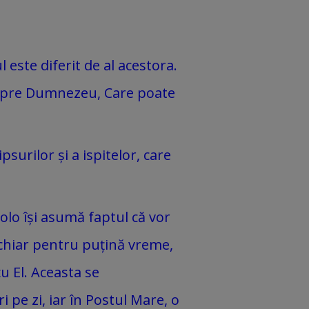
este diferit de al acestora.
i spre Dumnezeu, Care poate
surilor și a ispitelor, care
olo își asumă faptul că vor
e chiar pentru puțină vreme,
u El. Aceasta se
 pe zi, iar în Postul Mare, o