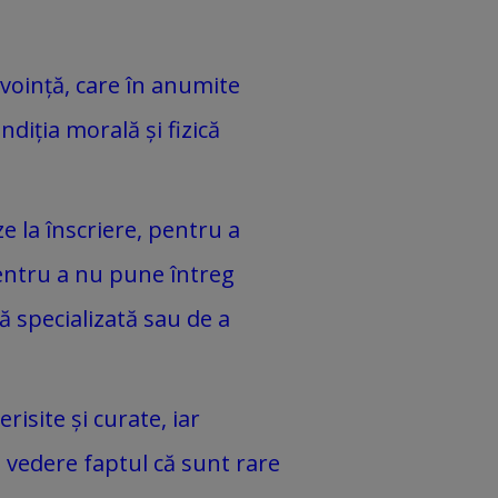
evoință, care în anumite
ndiția morală și fizică
ze la înscriere, pentru a
pentru a nu pune întreg
ă specializată sau de a
risite și curate, iar
n vedere faptul că sunt rare