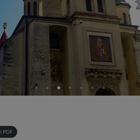
i PDF