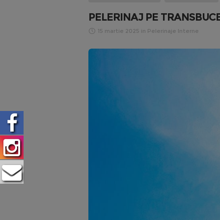
PELERINAJ PE TRANSBUCEG
15 martie 2025
in
Pelerinaje Interne