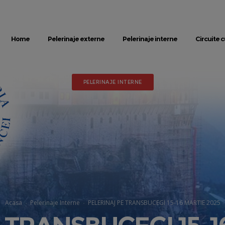
Home
Pelerinaje externe
Pelerinaje interne
Circuite c
PELERINAJE INTERNE
Acasa
Pelerinaje Interne
PELERINAJ PE TRANSBUCEGI 15-16 MARTIE 2025