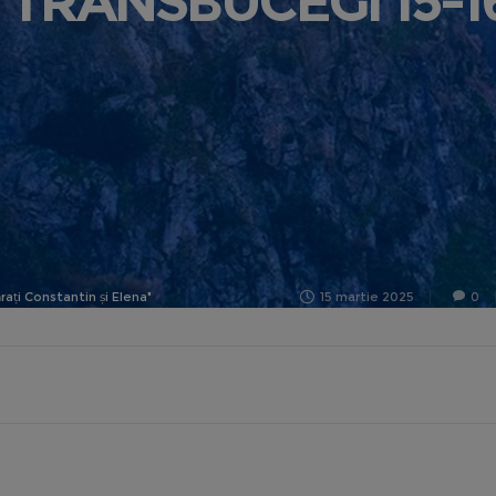
 TRANSBUCEGI 15-1
rați Constantin și Elena"
15 martie 2025
0