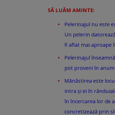
SĂ LUĂM AMINTE:
Pelerinajul nu este e
Un pelerin datorează
fi aflat mai aproape 
Pelerinajul înseamnă,
pot proveni în anumit
Mănăstirea este locul
intra și ei în rândui
în încercarea lor de
concretizează prin sl