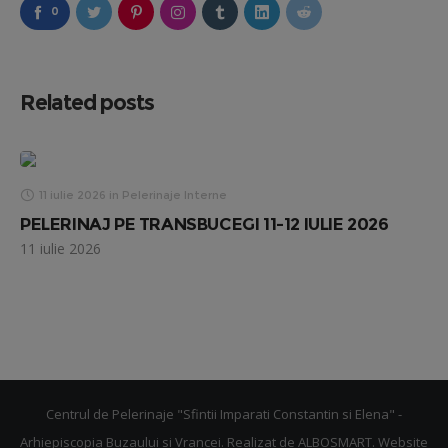
0
Related posts
11 iulie 2026
in
Pelerinaje Interne
PELERINAJ PE TRANSBUCEGI 11-12 IULIE 2026
11 iulie 2026
Centrul de Pelerinaje "Sfintii Imparati Constantin si Elena" -
Arhiepiscopia Buzaului si Vrancei. Realizat de
ALBOSMART
. Website