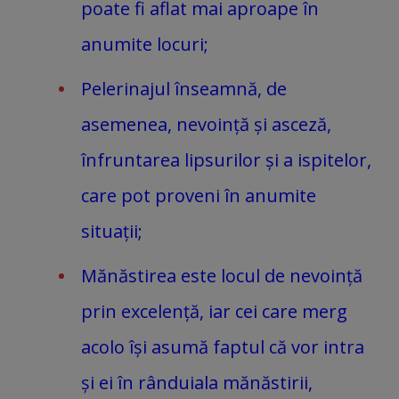
poate fi aflat mai aproape în
anumite locuri;
Pelerinajul înseamnă, de
asemenea, nevoință și asceză,
înfruntarea lipsurilor și a ispitelor,
care pot proveni în anumite
situații;
Mănăstirea este locul de nevoință
prin excelență, iar cei care merg
acolo își asumă faptul că vor intra
și ei în rânduiala mănăstirii,