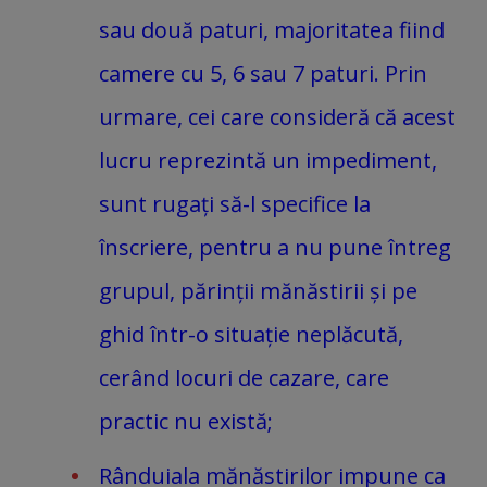
sau două paturi, majoritatea fiind
camere cu 5, 6 sau 7 paturi. Prin
urmare, cei care consideră că acest
lucru reprezintă un impediment,
sunt rugați să-l specifice la
înscriere, pentru a nu pune întreg
grupul, părinții mănăstirii și pe
ghid într-o situație neplăcută,
cerând locuri de cazare, care
practic nu există;
Rânduiala mănăstirilor impune ca