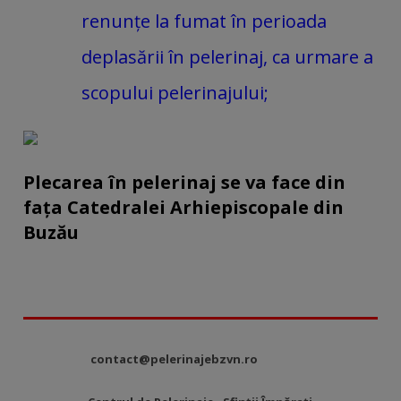
renunțe la fumat în perioada
deplasării în pelerinaj, ca urmare a
scopului pelerinajului;
Plecarea în pelerinaj se va face din
fața Catedralei Arhiepiscopale din
Buzău
contact@pelerinajebzvn.ro