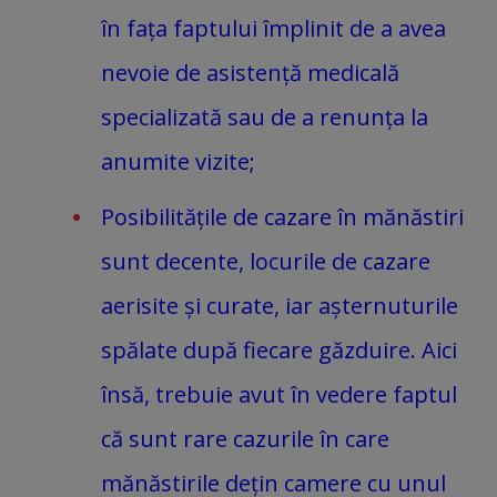
în fața faptului împlinit de a avea
nevoie de asistență medicală
specializată sau de a renunța la
anumite vizite;
Posibilitățile de cazare în mănăstiri
sunt decente, locurile de cazare
aerisite și curate, iar așternuturile
spălate după fiecare găzduire. Aici
însă, trebuie avut în vedere faptul
că sunt rare cazurile în care
mănăstirile dețin camere cu unul