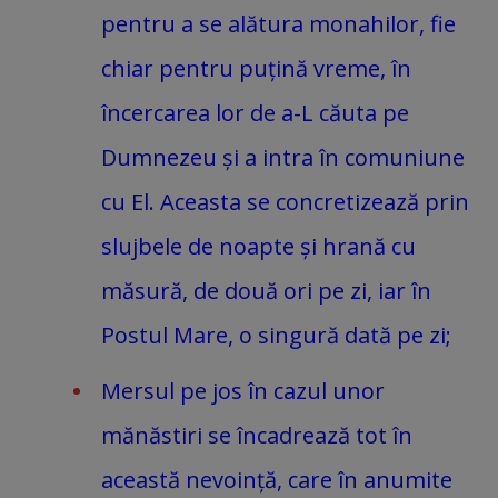
pentru a se alătura monahilor, fie
chiar pentru puțină vreme, în
încercarea lor de a-L căuta pe
Dumnezeu și a intra în comuniune
cu El. Aceasta se concretizează prin
slujbele de noapte și hrană cu
măsură, de două ori pe zi, iar în
Postul Mare, o singură dată pe zi;
Mersul pe jos în cazul unor
mănăstiri se încadrează tot în
această nevoință, care în anumite