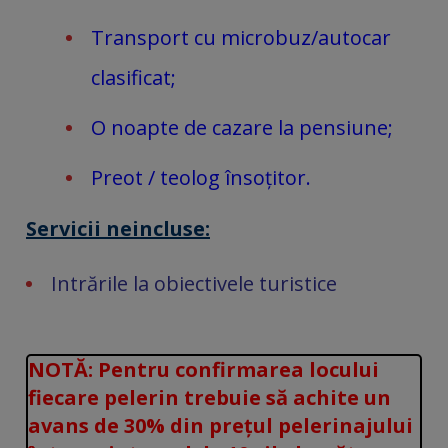
Transport cu microbuz/autocar
clasificat;
O noapte de cazare la pensiune;
Preot / teolog însoțitor.
Servicii neincluse:
Intrările la obiectivele turistice
NOTĂ: Pentru confirmarea locului
fiecare pelerin trebuie să achite un
avans de 30% din prețul pelerinajului