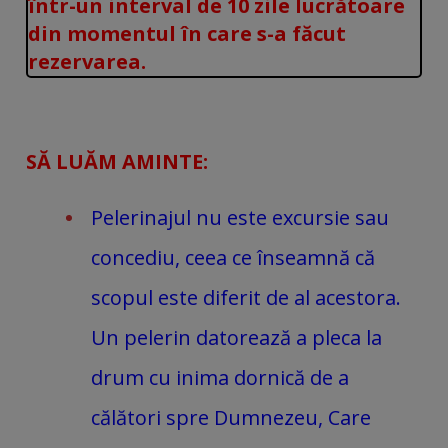
într-un interval de 10 zile lucrătoare
din momentul în care s-a făcut
rezervarea.
SĂ LUĂM AMINTE:
Pelerinajul nu este excursie sau
concediu, ceea ce înseamnă că
scopul este diferit de al acestora.
Un pelerin datorează a pleca la
drum cu inima dornică de a
călători spre Dumnezeu, Care