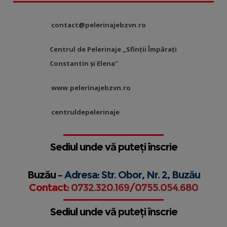
contact@pelerinajebzvn.ro
Centrul de Pelerinaje „Sfinții Împărați
Constantin și Elena”
www.pelerinajebzvn.ro
centruldepelerinaje
Sediul unde vă puteți înscrie
Buzău –
Adresa: Str. Obor, Nr. 2, Buzău
Contact:
0732.320.169
/
0755.054.680
Sediul unde vă puteți înscrie