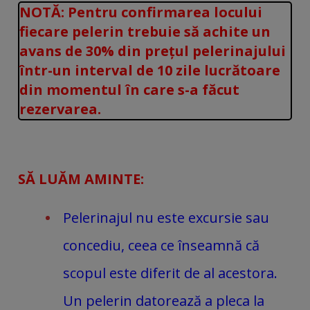
NOTĂ: Pentru confirmarea locului
fiecare pelerin trebuie să achite un
avans de 30% din prețul pelerinajului
într-un interval de 10 zile lucrătoare
din momentul în care s-a făcut
rezervarea.
SĂ LUĂM AMINTE:
Pelerinajul nu este excursie sau
concediu, ceea ce înseamnă că
scopul este diferit de al acestora.
Un pelerin datorează a pleca la