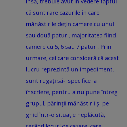
însă, trebuie avut în vedere faptul
că sunt rare cazurile în care
mănăstirile dețin camere cu unul
sau două paturi, majoritatea fiind
camere cu 5, 6 sau 7 paturi. Prin
urmare, cei care consideră că acest
lucru reprezintă un impediment,
sunt rugați să-l specifice la
înscriere, pentru a nu pune întreg
grupul, părinții mănăstirii și pe
ghid într-o situație neplăcută,
cerând locuri de cazare, care