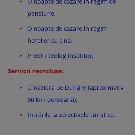
O noapte de cazare în regim de
pensiune.
O noapte de cazare în regim
hotelier cu cină.
Preot / teolog însoțitor;
Servicii neincluse:
Croaziera pe Dunăre (aproximativ
50 lei / persoană);
Intrările la obiectivele turistice.