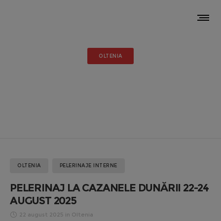
OLTENIA
PELERINAJ LA CAZANELE
DUNĂRII 22-24 AUGUST 2025
OLTENIA
PELERINAJE INTERNE
PELERINAJ LA CAZANELE DUNĂRII 22-24
AUGUST 2025
22 august 2025
in
Oltenia