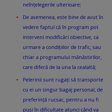
neînțelegerile ulterioare;
De asemenea, este bine de avut în
vedere faptul că în program pot
interveni modificări obiective, ca
urmare a condițiilor de trafic, sau
chiar a programului mănăstirilor,
care diferă de la una la cealaltă;
Pelerinii sunt rugați să transporte
cu ei un singur bagaj personal, de
preferință rucsac, pentru a nu fi
puși în dificultate atunci când va