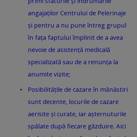
primi sfaturile și îndrumările
angajaților Centrului de Pelerinaje
și pentru a nu pune întreg grupul
în fața faptului împlinit de a avea
nevoie de asistență medicală
specializată sau de a renunța la
anumite vizite;
Posibilitățile de cazare în mănăstiri
sunt decente, locurile de cazare
aerisite și curate, iar așternuturile
spălate după fiecare găzduire. Aici