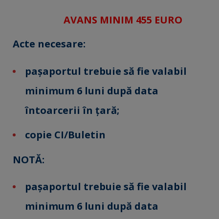
AVANS MINIM 455 EURO
Acte necesare:
paşaportul trebuie să fie valabil
minimum 6 luni după data
întoarcerii în ţară;
copie CI/Buletin
NOTĂ:
paşaportul trebuie să fie valabil
minimum 6 luni după data