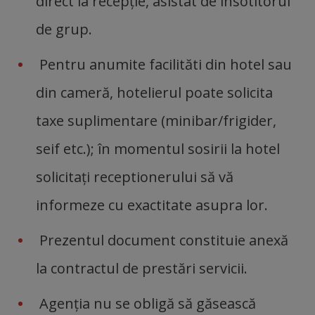
direct la recepție, asistat de însotitorul
de grup.
Pentru anumite facilităti din hotel sau
din cameră, hotelierul poate solicita
taxe suplimentare (minibar/frigider,
seif etc.); în momentul sosirii la hotel
solicitați receptionerului să vă
informeze cu exactitate asupra lor.
Prezentul document constituie anexă
la contractul de prestări servicii.
Agenția nu se obligă să găsească