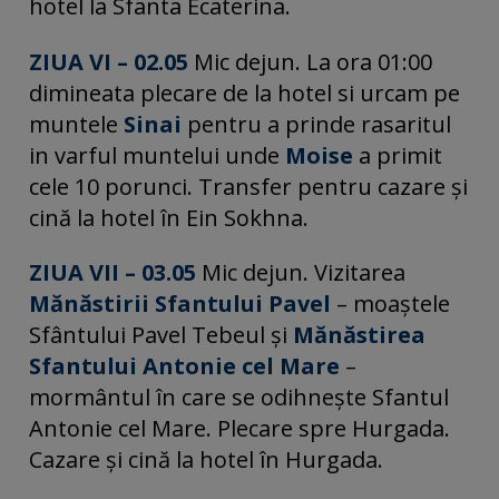
hotel la Sfanta Ecaterina.
ZIUA VI – 02.05
Mic dejun. La ora 01:00
dimineata plecare de la hotel si urcam pe
muntele
Sinai
pentru a prinde rasaritul
in varful muntelui unde
Moise
a primit
cele 10 porunci. Transfer pentru cazare și
cină la hotel în Ein Sokhna.
ZIUA VII – 03.05
Mic dejun. Vizitarea
Mănăstirii Sfantului Pavel
– moaştele
Sfântului Pavel Tebeul şi
Mănăstirea
Sfantului Antonie cel Mare
–
mormântul în care se odihneşte Sfantul
Antonie cel Mare. Plecare spre Hurgada.
Cazare și cină la hotel în Hurgada.