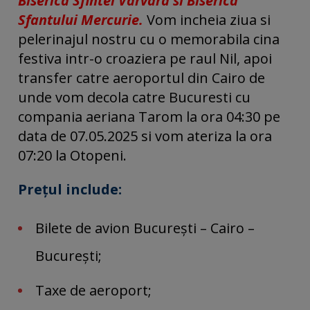
Biserica Sfintei Varvara si Biserica
Sfantului Mercurie.
Vom incheia ziua si
pelerinajul nostru cu o memorabila cina
festiva intr-o croaziera pe raul Nil, apoi
transfer catre aeroportul din Cairo de
unde vom decola catre Bucuresti cu
compania aeriana Tarom la ora 04:30 pe
data de 07.05.2025 si vom ateriza la ora
07:20 la Otopeni.
Preţul include:
Bilete de avion Bucureşti – Cairo –
Bucureşti;
Taxe de aeroport;