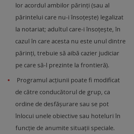
lor acordul ambilor părinţi (sau al
părintelui care nu-i însoţeşte) legalizat
la notariat; adultul care-i însoţeşte, în
cazul în care acesta nu este unul dintre
părinţi, trebuie să aibă cazier judiciar
pe care să-l prezinte la frontieră).
Programul acţiunii poate fi modificat
de către conducătorul de grup, ca
ordine de desfăşurare sau se pot
înlocui unele obiective sau hoteluri în
funcţie de anumite situaţii speciale.