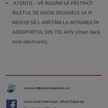
ATENŢIE – VĂ RUGĂM SĂ PĂSTRAŢI
BILETUL DE AVION DEOARECE VA FI
NEVOIE SĂ-L ARĂTĂM LA INTRAREA ÎN
AEROPORTUL DIN TEL AVIV (chiar dacă
este electronic).
contact@pelerinajebzvn.ro
Centrul de Pelerinaje „Sfinții Împărați