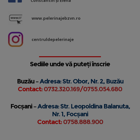
Constantin și Elena”
www.pelerinajebzvn.ro
centruldepelerinaje
Sediile unde vă puteți înscrie
Buzău –
Adresa: Str. Obor, Nr. 2, Buzău
Contact:
0732.320.169
/
0755.054.680
Focșani –
Adresa: Str. Leopoldina Balanuta,
Nr. 1, Focșani
Contact:
0758.888.900