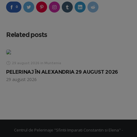
0
Related posts
29 august 2026
in
Muntenia
PELERINAJ ÎN ALEXANDRIA 29 AUGUST 2026
29 august 2026
Centrul de Pelerinaje "Sfintii Imparati Constantin si Elena" -