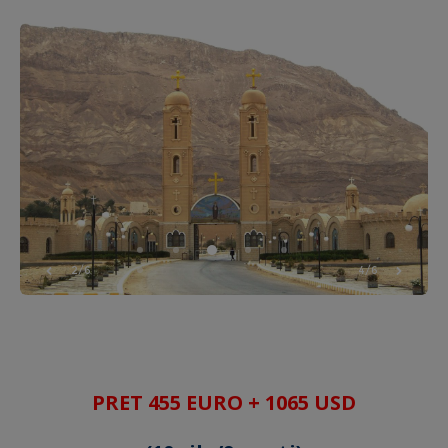
2/6
4/6
PRET 455 EURO + 1065 USD