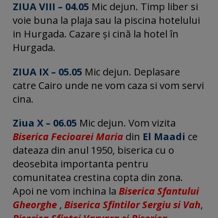
ZIUA VIII – 04.05
Mic dejun. Timp liber si
voie buna la plaja sau la piscina hotelului
in Hurgada. Cazare și cină la hotel în
Hurgada.
ZIUA IX – 05.05
Mic dejun. Deplasare
catre Cairo unde ne vom caza si vom servi
cina.
Ziua X – 06.05
Mic dejun. Vom vizita
Biserica Fecioarei Maria
din
El Maadi
ce
dateaza din anul 1950, biserica cu o
deosebita importanta pentru
comunitatea crestina copta din zona.
Apoi ne vom inchina la
Biserica Sfantului
Gheorghe
,
Biserica Sfintilor Sergiu si Vah
,