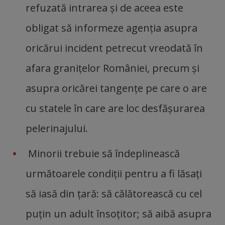
refuzată intrarea şi de aceea este
obligat să informeze agenţia asupra
oricărui incident petrecut vreodată în
afara graniţelor României, precum şi
asupra oricărei tangenţe pe care o are
cu statele în care are loc desfăşurarea
pelerinajului.
Minorii trebuie să îndeplinească
următoarele condiţii pentru a fi lăsaţi
să iasă din ţară: să călătorească cu cel
puţin un adult însoţitor; să aibă asupra