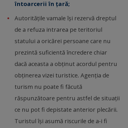
întoarcerii în ţară;
Autorităţile vamale îşi rezervă dreptul
de a refuza intrarea pe teritoriul
statului a oricărei persoane care nu
prezintă suficientă încredere chiar
dacă aceasta a obţinut acordul pentru
obţinerea vizei turistice. Agenţia de
turism nu poate fi făcută
răspunzătoare pentru astfel de situaţii
ce nu pot fi depistate anterior plecării.
Turistul îşi asumă riscurile de a-i fi