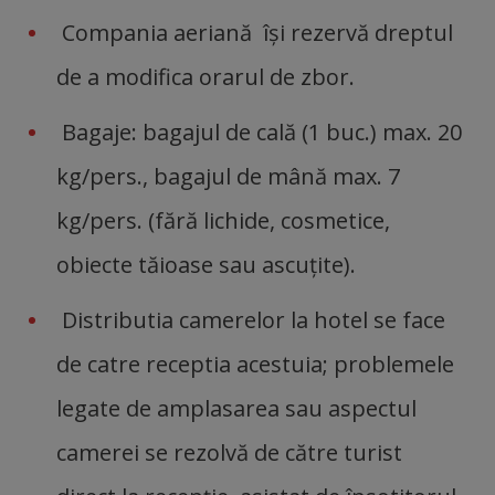
Compania aeriană îşi rezervă dreptul
de a modifica orarul de zbor.
Bagaje: bagajul de cală (1 buc.) max. 20
kg/pers., bagajul de mână max. 7
kg/pers. (fără lichide, cosmetice,
obiecte tăioase sau ascuţite).
Distributia camerelor la hotel se face
de catre receptia acestuia; problemele
legate de amplasarea sau aspectul
camerei se rezolvă de către turist