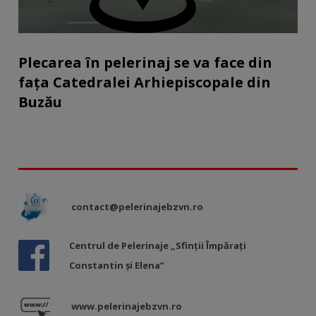
Plecarea în pelerinaj se va face din
fața Catedralei Arhiepiscopale din
Buzău
contact@pelerinajebzvn.ro
Centrul de Pelerinaje „Sfinții Împărați
Constantin și Elena”
www.pelerinajebzvn.ro