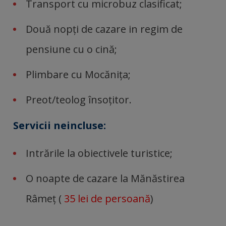
Transport cu microbuz clasificat;
Două nopți de cazare in regim de
pensiune cu o cină;
Plimbare cu Mocănița;
Preot/teolog însoțitor.
Servicii neincluse:
Intrările la obiectivele turistice;
O noapte de cazare la Mănăstirea
Râmeț (
35 lei de persoană
)