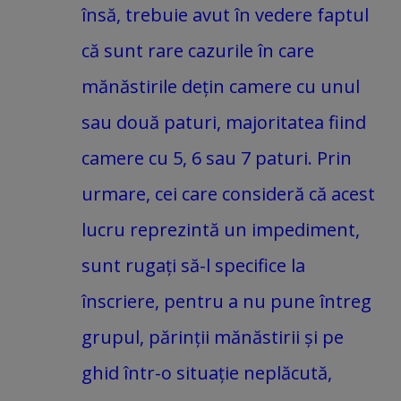
însă, trebuie avut în vedere faptul
că sunt rare cazurile în care
mănăstirile dețin camere cu unul
sau două paturi, majoritatea fiind
camere cu 5, 6 sau 7 paturi. Prin
urmare, cei care consideră că acest
lucru reprezintă un impediment,
sunt rugați să-l specifice la
înscriere, pentru a nu pune întreg
grupul, părinții mănăstirii și pe
ghid într-o situație neplăcută,