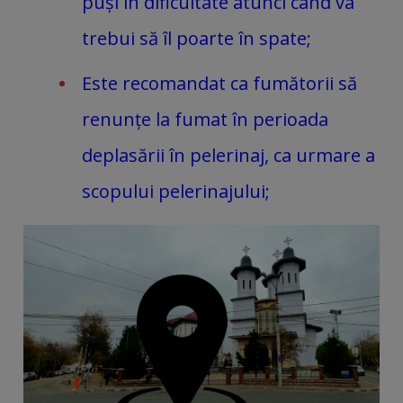
puși în dificultate atunci când va
trebui să îl poarte în spate;
Este recomandat ca fumătorii să
renunțe la fumat în perioada
deplasării în pelerinaj, ca urmare a
scopului pelerinajului;