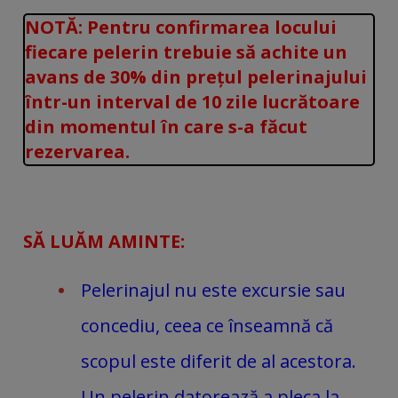
NOTĂ: Pentru confirmarea locului
fiecare pelerin trebuie să achite un
avans de 30% din prețul pelerinajului
într-un interval de 10 zile lucrătoare
din momentul în care s-a făcut
rezervarea.
SĂ LUĂM AMINTE:
Pelerinajul nu este excursie sau
concediu, ceea ce înseamnă că
scopul este diferit de al acestora.
Un pelerin datorează a pleca la