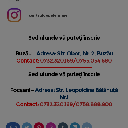
centruldepelerinaje
Sediul unde vă puteți înscrie
Buzău –
Adresa: Str. Obor, Nr. 2, Buzău
Contact:
0732.320.169
/
0755.054.680
Sediul unde vă puteți înscrie
Focșani –
Adresa: Str. Leopoldina Bălănuță
Nr.1
Contact:
0732.320.169
/
0758.888.900
0