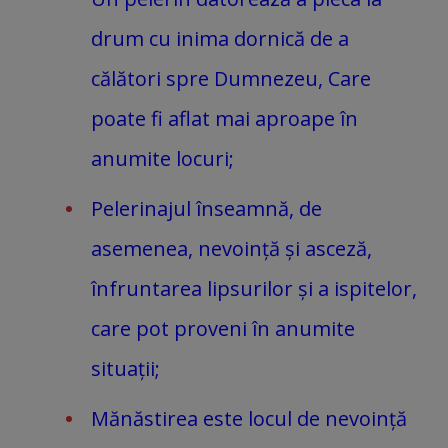
drum cu inima dornică de a
călători spre Dumnezeu, Care
poate fi aflat mai aproape în
anumite locuri;
Pelerinajul înseamnă, de
asemenea, nevoință și asceză,
înfruntarea lipsurilor și a ispitelor,
care pot proveni în anumite
situații;
Mănăstirea este locul de nevoință