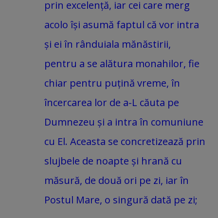
prin excelență, iar cei care merg
acolo își asumă faptul că vor intra
și ei în rânduiala mănăstirii,
pentru a se alătura monahilor, fie
chiar pentru puțină vreme, în
încercarea lor de a-L căuta pe
Dumnezeu și a intra în comuniune
cu El. Aceasta se concretizează prin
slujbele de noapte și hrană cu
măsură, de două ori pe zi, iar în
Postul Mare, o singură dată pe zi;