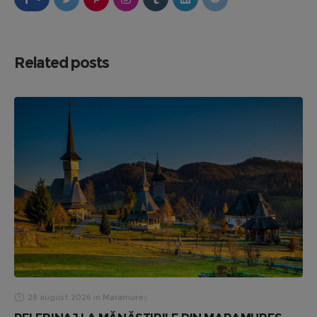
Related posts
28 august 2026
in
Maramureș