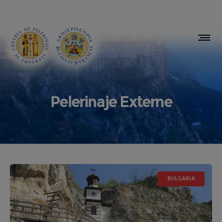
Pelerinaje Externe
BULGARIA