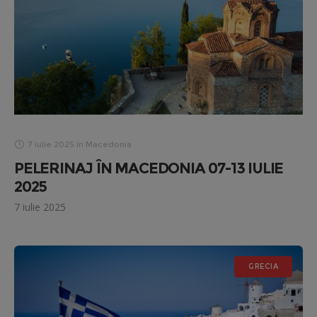
7 iulie 2025
in
Macedonia
PELERINAJ ÎN MACEDONIA 07-13 IULIE
2025
7 iulie 2025
GRECIA