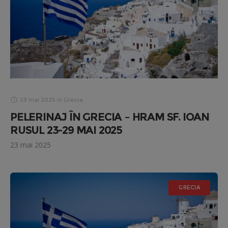
23 mai 2025
in
Grecia
PELERINAJ ÎN GRECIA – HRAM SF. IOAN
RUSUL 23-29 MAI 2025
23 mai 2025
GRECIA