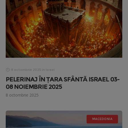
8 octombrie 2025
in
Israel
PELERINAJ ÎN ȚARA SFÂNTĂ ISRAEL 03-
08 NOIEMBRIE 2025
8 octombrie 2025
MACEDONIA