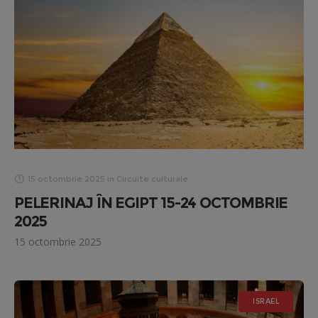
15 octombrie 2025
in
Circuite culturale
PELERINAJ ÎN EGIPT 15-24 OCTOMBRIE
2025
15 octombrie 2025
ISRAEL